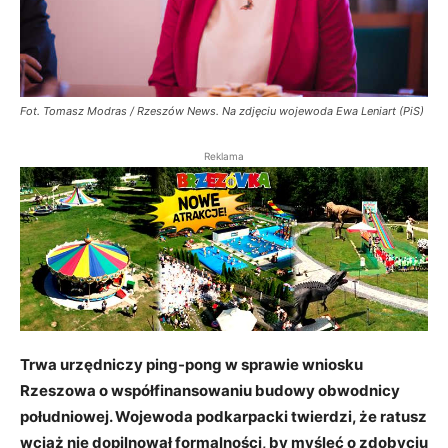
Fot. Tomasz Modras / Rzeszów News. Na zdjęciu wojewoda Ewa Leniart (PiS)
Reklama
Trwa urzędniczy ping-pong w sprawie wniosku
Rzeszowa o współfinansowaniu budowy obwodnicy
południowej. Wojewoda podkarpacki twierdzi, że ratusz
wciąż nie dopilnował formalności, by myśleć o zdobyciu