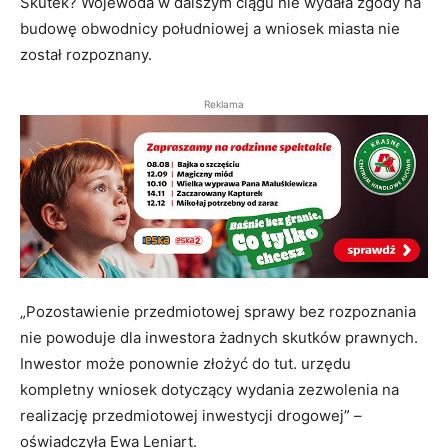
Skutek? Wojewoda w dalszym ciągu nie wydała zgody na
budowę obwodnicy południowej a wniosek miasta nie
został rozpoznany.
Reklama
„Pozostawienie przedmiotowej sprawy bez rozpoznania
nie powoduje dla inwestora żadnych skutków prawnych.
Inwestor może ponownie złożyć do tut. urzędu
kompletny wniosek dotyczący wydania zezwolenia na
realizację przedmiotowej inwestycji drogowej” –
oświadczyła Ewa Leniart.