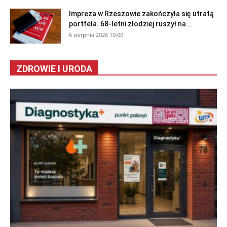
Impreza w Rzeszowie zakończyła się utratą
portfela. 68-letni złodziej ruszył na...
6 sierpnia 2026 10:00
ZDROWIE I URODA