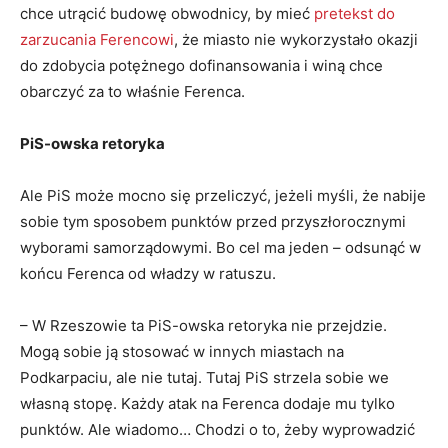
chce utrącić budowę obwodnicy, by mieć
pretekst do
zarzucania Ferencowi
, że miasto nie wykorzystało okazji
do zdobycia potężnego dofinansowania i winą chce
obarczyć za to właśnie Ferenca.
PiS-owska retoryka
Ale PiS może mocno się przeliczyć, jeżeli myśli, że nabije
sobie tym sposobem punktów przed przyszłorocznymi
wyborami samorządowymi. Bo cel ma jeden – odsunąć w
końcu Ferenca od władzy w ratuszu.
– W Rzeszowie ta PiS-owska retoryka nie przejdzie.
Mogą sobie ją stosować w innych miastach na
Podkarpaciu, ale nie tutaj. Tutaj PiS strzela sobie we
własną stopę. Każdy atak na Ferenca dodaje mu tylko
punktów. Ale wiadomo… Chodzi o to, żeby wyprowadzić