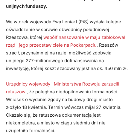
unijnych funduszy.
We wtorek wojewoda Ewa Leniart (PiS) wydała kolejne
oświadczenie w sprawie obwodnicy południowej
Rzeszowa, której
współfinansowanie w maju zablokował
rząd i jego przedstawiciele na Podkarpaciu
. Rzeszów
stracił, przynajmniej na razie, możliwość zdobycia
unijnego 277-milionowego dofinansowania na
inwestycję, której koszt szacowany jest na ok. 450 mln zł.
Urzędnicy wojewody i Ministerstwa Rozwoju zarzucili
ratuszowi
, że poległ na niedopilnowaniu formalności.
Wniosek o wydanie zgody na budowę drogi miasto
złożyło 18 kwietnia. Termin wówczas mijał 27 kwietnia.
Okazało się, że ratuszowa dokumentacja jest
niekompletna, a miasto w ciągu siedmiu dni nie
uzupełniło formalności.