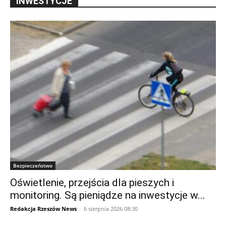
INWESTYCJE
Bezpieczeństwo
Oświetlenie, przejścia dla pieszych i
monitoring. Są pieniądze na inwestycje w...
Redakcja Rzeszów News
-
6 sierpnia 2026 08:30