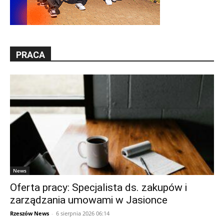
PRACA
News
Oferta pracy: Specjalista ds. zakupów i
zarządzania umowami w Jasionce
Rzeszów News
-
6 sierpnia 2026 06:14