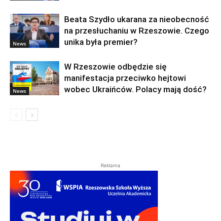
Beata Szydło ukarana za nieobecność
na przesłuchaniu w Rzeszowie. Czego
unika była premier?
News
W Rzeszowie odbędzie się
manifestacja przeciwko hejtowi
wobec Ukraińców. Polacy mają dość?
News
Reklama