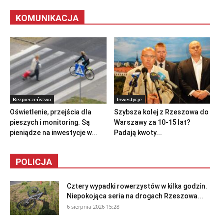
KOMUNIKACJA
Bezpieczeństwo
Inwestycje
Oświetlenie, przejścia dla
Szybsza kolej z Rzeszowa do
pieszych i monitoring. Są
Warszawy za 10-15 lat?
pieniądze na inwestycje w...
Padają kwoty...
POLICJA
Cztery wypadki rowerzystów w kilka godzin.
Niepokojąca seria na drogach Rzeszowa...
6 sierpnia 2026 15:28