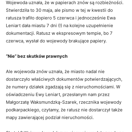
Wojewoda uznała, że w papierach znów są rozbieżności.
Stwierdziła to 30 maja, ale pismo w tej w kwestii do
ratusza trafiło dopiero 5 czerwca i jednocześnie Ewa
Leniart dała miastu 7 dni (!) na kolejne uzupełnienie
dokumentacji. Ratusz w ekspresowym tempie, bo 7
czerwca, wysłał do wojewody brakujące papiery.
“Nie” bez skutków prawnych
Ale wojewoda znów uznała, że miasto nadal nie
dostarczyło właściwych dokumentów potwierdzających,
że numery działek zgadzają się z nieruchomościami. W
oświadczeniu Ewy Leniart, przesłanym nam przez
Małgorzatę Waksmundzką-Szarek, rzecznika wojewody
podkarpackiego, czytamy, że ratusz nie dostarczył także
mapy zawierającej podział nieruchomości.