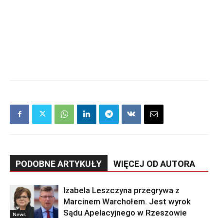
PODOBNE ARTYKUŁY
WIĘCEJ OD AUTORA
Izabela Leszczyna przegrywa z
Marcinem Warchołem. Jest wyrok
Sądu Apelacyjnego w Rzeszowie
News