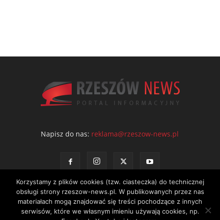
Napisz do nas:
reklama@rzeszow-news.pl
Korzystamy z plików cookies (tzw. ciasteczka) do technicznej
obsługi strony rzeszow-news.pl. W publikowanych przez nas
materiałach mogą znajdować się treści pochodzące z innych
serwisów, które we własnym imieniu używają cookies, np.
Kontakt
Polityka prywatności
Regulamin portalu