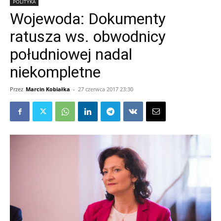
POLITYKA
Wojewoda: Dokumenty
ratusza ws. obwodnicy
południowej nadal
niekompletne
Przez
Marcin Kobiałka
-
27 czerwca 2017 23:30