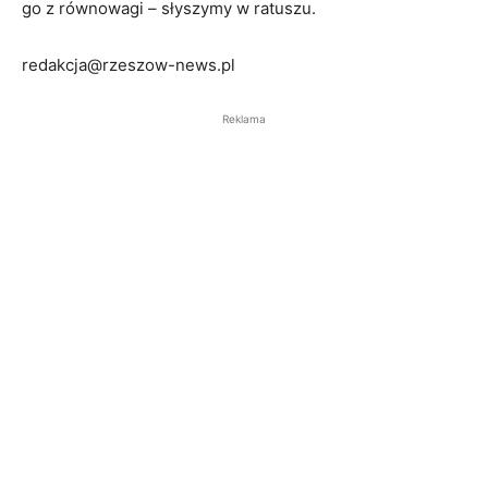
go z równowagi – słyszymy w ratuszu.
redakcja@rzeszow-news.pl
Reklama