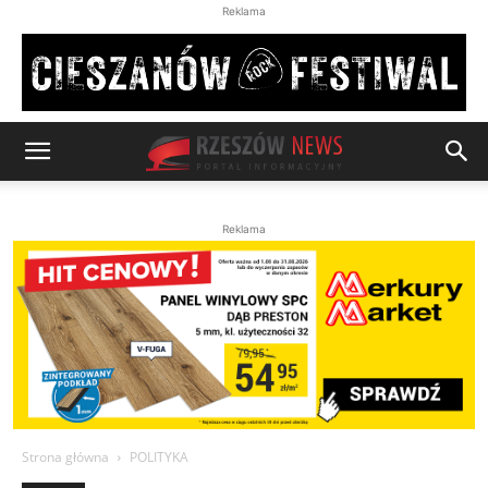
Reklama
Reklama
Strona główna
POLITYKA