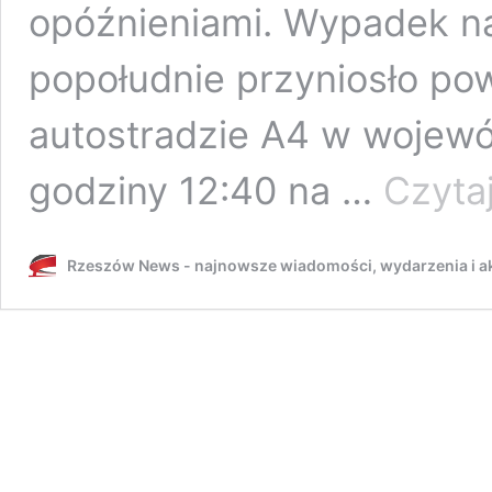
opóźnieniami. Wypadek n
popołudnie przyniosło po
autostradzie A4 w wojew
godziny 12:40 na …
Czytaj
Rzeszów News - najnowsze wiadomości, wydarzenia i ak