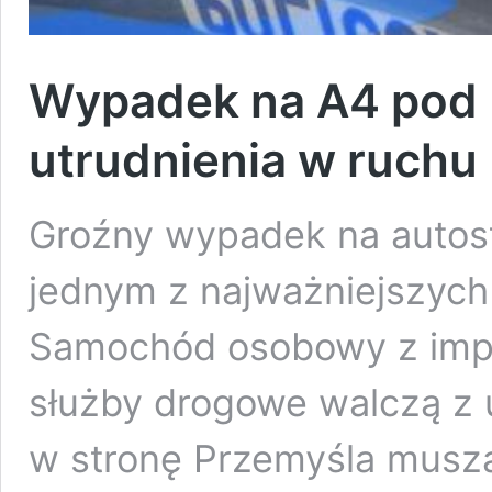
Wypadek na A4 pod
utrudnienia w ruchu
Groźny wypadek na autost
jednym z najważniejszych
Samochód osobowy z impe
służby drogowe walczą z 
w stronę Przemyśla muszą