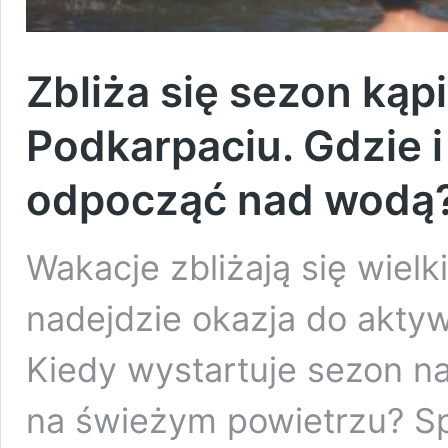
Zbliża się sezon kąp
Podkarpaciu. Gdzie 
odpocząć nad wodą
Wakacje zbliżają się wielk
nadejdzie okazja do akt
Kiedy wystartuje sezon n
na świeżym powietrzu? S