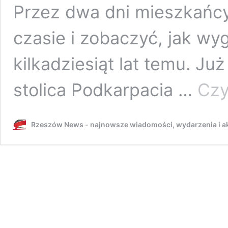
Przez dwa dni mieszkańcy
czasie i zobaczyć, jak wy
kilkadziesiąt lat temu. Już
stolica Podkarpacia …
Czy
Rzeszów News - najnowsze wiadomości, wydarzenia i ak