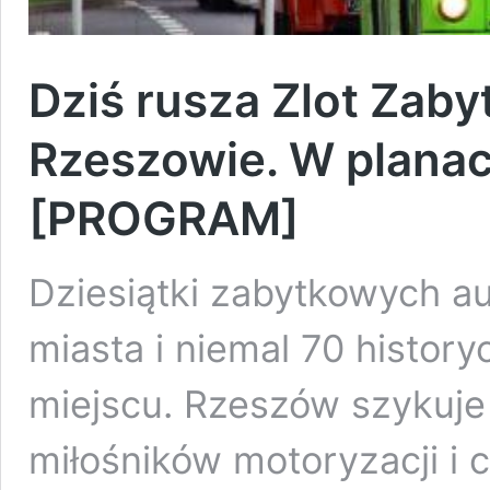
Dziś rusza Zlot Za
Rzeszowie. W planac
[PROGRAM]
Dziesiątki zabytkowych au
miasta i niemal 70 histo
miejscu. Rzeszów szykuje
miłośników motoryzacji i c