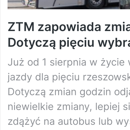
ZTM zapowiada zmia
Dotyczą pięciu wybra
Już od 1 sierpnia w życie
jazdy dla pięciu rzeszowsk
Dotyczą zmian godzin odj
niewielkie zmiany, lepiej 
zdążyć na autobus lub wy