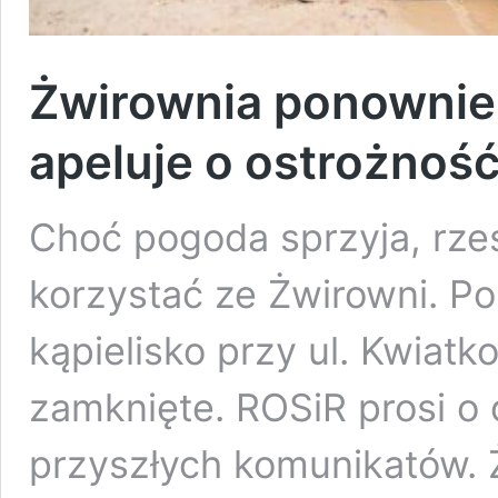
Żwirownia ponownie
apeluje o ostrożnoś
Choć pogoda sprzyja, rze
korzystać ze Żwirowni. Po
kąpielisko przy ul. Kwiat
zamknięte. ROSiR prosi o 
przyszłych komunikatów.