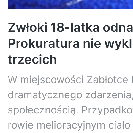
Zwłoki 18-latka odna
Prokuratura nie wyk
trzecich
W miejscowości Zabłotce 
dramatycznego zdarzenia,
społecznością. Przypadko
rowie melioracyjnym ciał