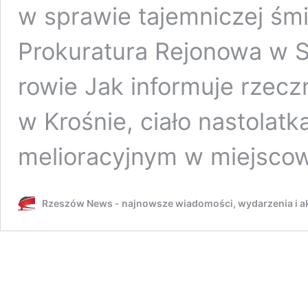
w sprawie tajemniczej śmi
Prokuratura Rejonowa w S
rowie Jak informuje rzec
w Krośnie, ciało nastolatk
melioracyjnym w miejsco
Rzeszów News - najnowsze wiadomości, wydarzenia i ak