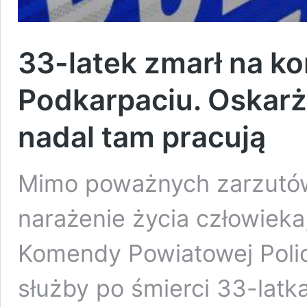
33-latek zmarł na ko
Podkarpaciu. Oskarż
nadal tam pracują
Mimo poważnych zarzutów
narażenie życia człowieka
Komendy Powiatowej Policj
służby po śmierci 33-latk