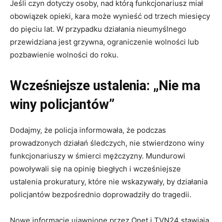
Jeśli czyn dotyczy osoby, nad którą funkcjonariusz miał
obowiązek opieki, kara może wynieść od trzech miesięcy
do pięciu lat. W przypadku działania nieumyślnego
przewidziana jest grzywna, ograniczenie wolności lub
pozbawienie wolności do roku.
Wcześniejsze ustalenia: „Nie ma
winy policjantów”
Dodajmy, że policja informowała, że podczas
prowadzonych działań śledczych, nie stwierdzono winy
funkcjonariuszy w śmierci mężczyzny. Mundurowi
powoływali się na opinię biegłych i wcześniejsze
ustalenia prokuratury, które nie wskazywały, by działania
policjantów bezpośrednio doprowadziły do tragedii.
Nowe informacje ujawnione przez Onet i TVN24 stawiają