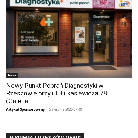
News
Nowy Punkt Pobrań Diagnostyki w
Rzeszowie przy ul. Łukasiewicza 78
(Galeria...
Artykuł Sponsorowany
-
5 sierpnia 2026 07:00
WSPIERAJ RZESZÓW NEWS