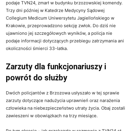
podaje TVN24, zmarł w budynku brzozowskiej komendy.
Trzy dni później w Katedrze Medycyny Sądowej
Collegium Medicum Uniwersytetu Jagiellońskiego w
Krakowie, przeprowadzono sekcję zwłok. Do dziś nie
ujawniono jej szczegółowych wyników, a policja nie
podaje informacji dotyczących przebiegu zatrzymania ani
okoliczności śmierci 33-latka.
Zarzuty dla funkcjonariuszy i
powrót do służby
Dwóch policjantów z Brzozowa usłyszało w tej sprawie
zarzuty dotyczące nadużycia uprawnień oraz narażenia
człowieka na niebezpieczeństwo utraty życia. Obaj zostali
zawieszeni w obowiązkach na trzy miesiące.
Po tym okresie – jak przekazała w rozmowie z TVN24 st.