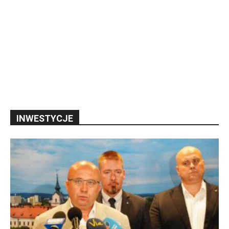
INWESTYCJE