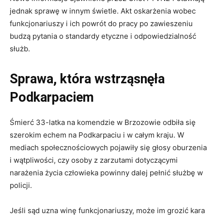
jednak sprawę w innym świetle. Akt oskarżenia wobec
funkcjonariuszy i ich powrót do pracy po zawieszeniu
budzą pytania o standardy etyczne i odpowiedzialność
służb.
Sprawa, która wstrząsnęła
Podkarpaciem
Śmierć 33-latka na komendzie w Brzozowie odbiła się
szerokim echem na Podkarpaciu i w całym kraju. W
mediach społecznościowych pojawiły się głosy oburzenia
i wątpliwości, czy osoby z zarzutami dotyczącymi
narażenia życia człowieka powinny dalej pełnić służbę w
policji.
Jeśli sąd uzna winę funkcjonariuszy, może im grozić kara