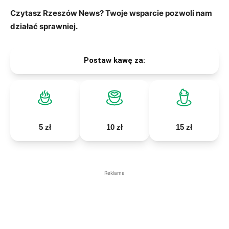
Czytasz Rzeszów News? Twoje wsparcie pozwoli nam
działać sprawniej.
Postaw kawę za:
5 zł
10 zł
15 zł
Reklama