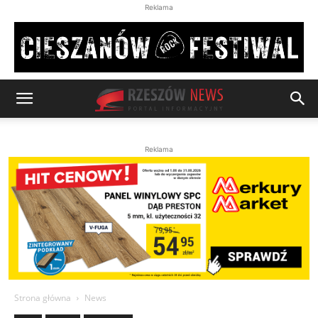
Reklama
Reklama
Strona główna
News