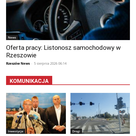
News
Oferta pracy: Listonosz samochodowy w
Rzeszowie
Rzeszów News
-
5 sierpnia 2026 06:14
KOMUNIKACJA
Inwestycje
Drogi