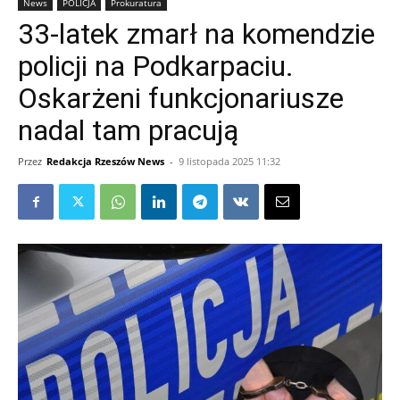
News
POLICJA
Prokuratura
33-latek zmarł na komendzie
policji na Podkarpaciu.
Oskarżeni funkcjonariusze
nadal tam pracują
Przez
Redakcja Rzeszów News
-
9 listopada 2025 11:32