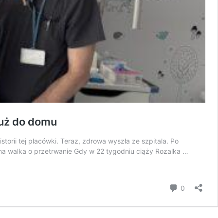
już do domu
orii tej placówki. Teraz, zdrowa wyszła ze szpitala. Po
dna walka o przetrwanie Gdy w 22 tygodniu ciąży Rozalka …
komentar
0