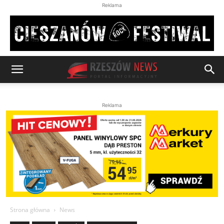
Reklama
Reklama
Strona główna
News