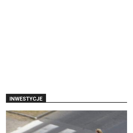
INWESTYCJE