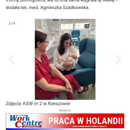
dodała lek. med. Agnieszka Szadkowska.
1
/
4
Zdjęcia: KSW nr 2 w Rzeszowie
Reklama