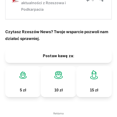
Czytasz Rzeszów News? Twoje wsparcie pozwoli nam
działać sprawniej.
Postaw kawę za:
5 zł
10 zł
15 zł
Reklama