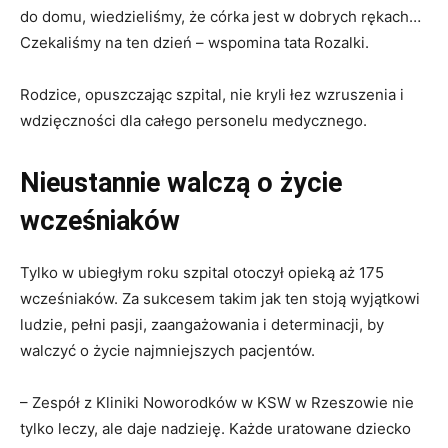
do domu, wiedzieliśmy, że córka jest w dobrych rękach…
Czekaliśmy na ten dzień – wspomina tata Rozalki.
Rodzice, opuszczając szpital, nie kryli łez wzruszenia i
wdzięczności dla całego personelu medycznego.
Nieustannie walczą o życie
wcześniaków
Tylko w ubiegłym roku szpital otoczył opieką aż 175
wcześniaków. Za sukcesem takim jak ten stoją wyjątkowi
ludzie, pełni pasji, zaangażowania i determinacji, by
walczyć o życie najmniejszych pacjentów.
– Zespół z Kliniki Noworodków w KSW w Rzeszowie nie
tylko leczy, ale daje nadzieję. Każde uratowane dziecko