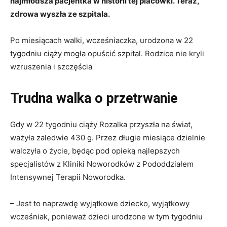
najmłodsza pacjentka w historii tej placówki. Teraz,
zdrowa wyszła ze szpitala.
Po miesiącach walki, wcześniaczka, urodzona w 22
tygodniu ciąży mogła opuścić szpital. Rodzice nie kryli
wzruszenia i szczęścia
Trudna walka o przetrwanie
Gdy w 22 tygodniu ciąży Rozalka przyszła na świat,
ważyła zaledwie 430 g. Przez długie miesiące dzielnie
walczyła o życie, będąc pod opieką najlepszych
specjalistów z Kliniki Noworodków z Pododdziałem
Intensywnej Terapii Noworodka.
– Jest to naprawdę wyjątkowe dziecko, wyjątkowy
wcześniak, ponieważ dzieci urodzone w tym tygodniu