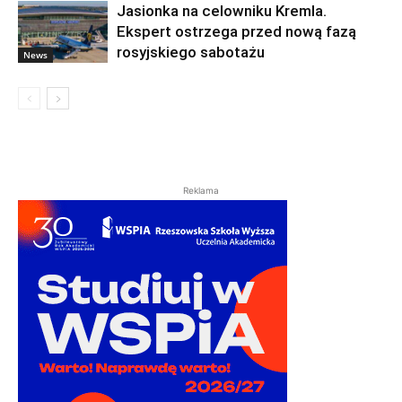
Jasionka na celowniku Kremla.
Ekspert ostrzega przed nową fazą
rosyjskiego sabotażu
News
Reklama