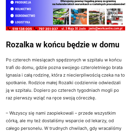
Rozalka w końcu będzie w domu
Po czterech miesiącach spędzonych w szpitalu w końcu
trafi do domu, gdzie pozna swojego czteroletniego brata
Ignasia i całą rodzinę, która z niecierpliwością czeka na to
spotkanie. Rodzice małej Rozalki codziennie odwiedzali
ją w szpitalu. Dopiero po czterech tygodniach mogli po
raz pierwszy wziąć na ręce swoją córeczkę.
– Wszyscy się nami zaopiekowali – przede wszystkim
córką, ale my też dostaliśmy wsparcie od lekarzy, od
całego personelu. W trudnych chwilach, gdy wracaliśmy