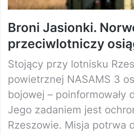
Broni Jasionki. Nor
przeciwlotniczy osi
Stojący przy lotnisku Rz
powietrznej NASAMS 3 osi
bojowej – poinformowały d
Jego zadaniem jest ochro
Rzeszowie. Misja potrwa 