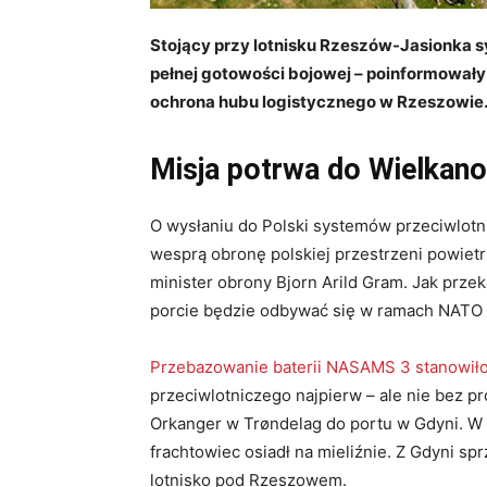
Stojący przy lotnisku Rzeszów-Jasionka 
pełnej gotowości bojowej – poinformowały 
ochrona hubu logistycznego w Rzeszowie
Misja potrwa do Wielkan
O wysłaniu do Polski systemów przeciwlot
wesprą obronę polskiej przestrzeni powiet
minister obrony Bjorn Arild Gram. Jak prz
porcie będzie odbywać się w ramach NATO 
Przebazowanie baterii NASAMS 3 stanowiło
przeciwlotniczego najpierw – ale nie bez 
Orkanger w Trøndelag do portu w Gdyni. W
frachtowiec osiadł na mieliźnie. Z Gdyni 
lotnisko pod Rzeszowem.