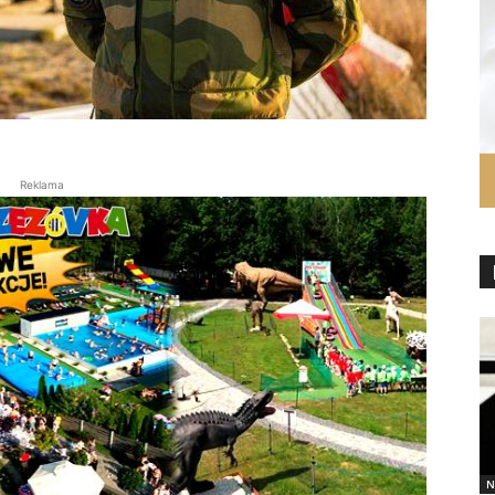
Reklama
N