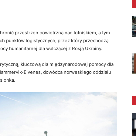
hronić przestrzeń powietrzną nad lotniskiem, a tym
ch punktów logistycznych, przez który przechodzą
cy humanitarnej dla walczącej z Rosją Ukrainy.
 krytyczną, kluczową dla międzynarodowej pomocy dla
 Hammervik-Elvenes, dowódca norweskiego oddziału
sionka.