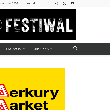
 sierpnia, 2026
Kontakt
EDUKACJA
TURYSTYKA