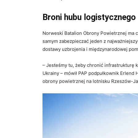
Broni hubu logistycznego
Norweski Batalion Obrony Powietrznej ma c
samym zabezpieczać jeden z najważniejszy
dostawy uzbrojenia i międzynarodowej pomo
– Jesteśmy tu, żeby chronić infrastrukturę
Ukrainy – mówił PAP podpułkownik Erlend
obrony powietrznej na lotnisku Rzeszów-Ja