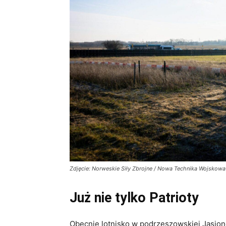
Zdjęcie: Norweskie Siły Zbrojne / Nowa Technika Wojskowa
Już nie tylko Patrioty
Obecnie lotnisko w podrzeszowskiej Jasion