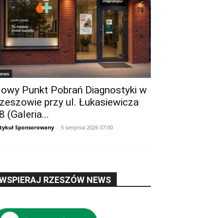
ews
owy Punkt Pobrań Diagnostyki w
zeszowie przy ul. Łukasiewicza
8 (Galeria...
tykuł Sponsorowany
-
5 sierpnia 2026 07:00
WSPIERAJ RZESZÓW NEWS