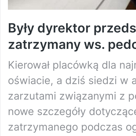
Były dyrektor przed
zatrzymany ws. pedof
Kierował placówką dla naj
oświacie, a dziś siedzi w
zarzutami związanymi z p
nowe szczegóły dotyczące
zatrzymanego podczas ogól