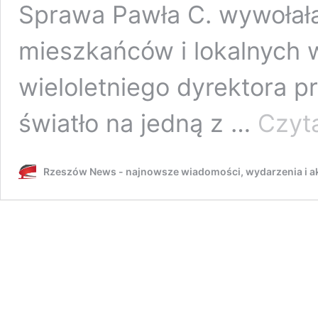
Sprawa Pawła C. wywołał
mieszkańców i lokalnych w
wieloletniego dyrektora p
światło na jedną z …
Czyta
Rzeszów News - najnowsze wiadomości, wydarzenia i ak