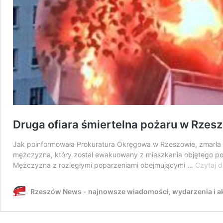
Druga ofiara śmiertelna pożaru w Rzesz
Jak poinformowała Prokuratura Okręgowa w Rzeszowie, zmarła dr
mężczyzna, który został ewakuowany z mieszkania objętego poż
Mężczyzna z rozległymi poparzeniami obejmującymi …
Czytaj d
Rzeszów News - najnowsze wiadomości, wydarzenia i ak