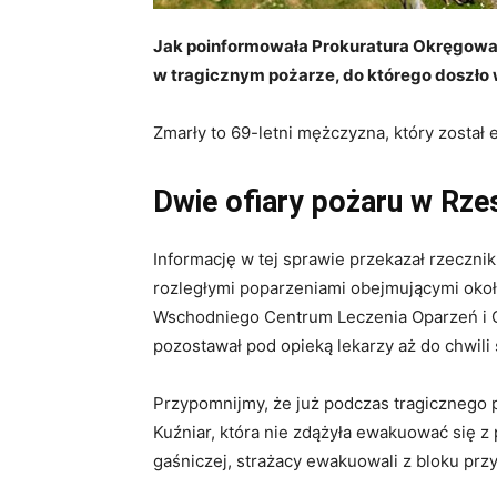
Jak poinformowała Prokuratura Okręgowa 
w tragicznym pożarze, do którego doszło w
Zmarły to 69-letni mężczyzna, który zosta
Dwie ofiary pożaru w Rze
Informację w tej sprawie przekazał rzeczn
rozległymi poparzeniami obejmującymi około
Wschodniego Centrum Leczenia Oparzeń i Ch
pozostawał pod opieką lekarzy aż do chwili 
Przypomnijmy, że już podczas tragicznego p
Kuźniar, która nie zdążyła ewakuować się z
gaśniczej, strażacy ewakuowali z bloku przy