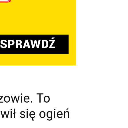
zowie. To
ił się ogień