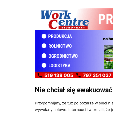
Nie chciał się ewakuować
Przypomnijmy, że tuż po pożarze w sieci ni
wywołany celowo. Internauci twierdzili, że 