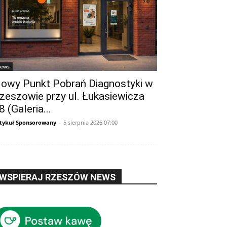
ews
owy Punkt Pobrań Diagnostyki w
zeszowie przy ul. Łukasiewicza
8 (Galeria...
tykuł Sponsorowany
-
5 sierpnia 2026 07:00
WSPIERAJ RZESZÓW NEWS