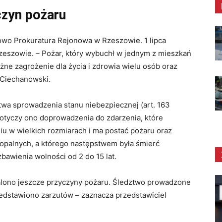
czyn pożaru
owo Prokuratura Rejonowa w Rzeszowie. 1 lipca
zeszowie. – Pożar, który wybuchł w jednym z mieszkań
ażne zagrożenie dla życia i zdrowia wielu osób oraz
 Ciechanowski.
twa sprowadzenia stanu niebezpiecznej (art. 163
dotyczy ono doprowadzenia do zdarzenia, które
niu w wielkich rozmiarach i ma postać pożaru oraz
opalnych, a którego następstwem była śmierć
bawienia wolności od 2 do 15 lat.
alono jeszcze przyczyny pożaru. Śledztwo prowadzone
zedstawiono zarzutów – zaznacza przedstawiciel