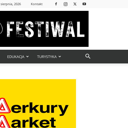
 sierpnia, 2026
Kontakt
EDUKACJA
TURYSTYKA