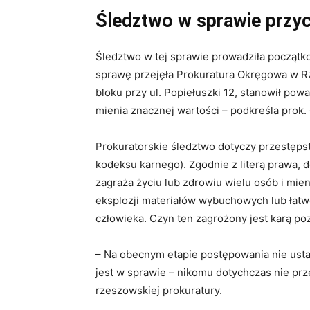
Śledztwo w sprawie przy
Śledztwo w tej sprawie prowadziła początk
sprawę przejęła Prokuratura Okręgowa w R
bloku przy ul. Popiełuszki 12, stanowił pow
mienia znacznej wartości – podkreśla prok.
Prokuratorskie śledztwo dotyczy przestęps
kodeksu karnego). Zgodnie z literą prawa, 
zagraża życiu lub zdrowiu wielu osób i mie
eksplozji materiałów wybuchowych lub łatw
człowieka. Czyn ten zagrożony jest karą poz
– Na obecnym etapie postępowania nie ust
jest w sprawie – nikomu dotychczas nie pr
rzeszowskiej prokuratury.