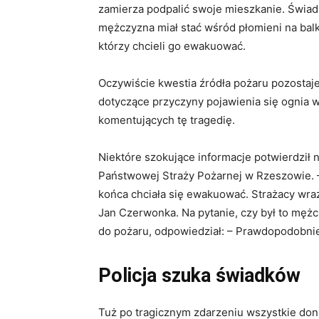
zamierza podpalić swoje mieszkanie. Świadk
mężczyzna miał stać wśród płomieni na balko
którzy chcieli go ewakuować.
Oczywiście kwestia źródła pożaru pozostaje
dotyczące przyczyny pojawienia się ognia
komentujących tę tragedię.
Niektóre szokujące informacje potwierdził
Państwowej Straży Pożarnej w Rzeszowie. –
końca chciała się ewakuować. Strażacy wraz 
Jan Czerwonka. Na pytanie, czy był to mężc
do pożaru, odpowiedział: – Prawdopodobnie
Policja szuka świadków
Tuż po tragicznym zdarzeniu wszystkie doni