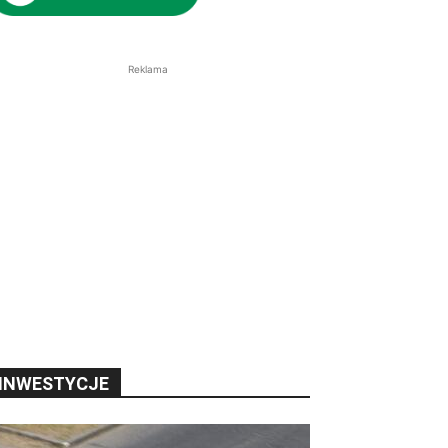
Reklama
INWESTYCJE