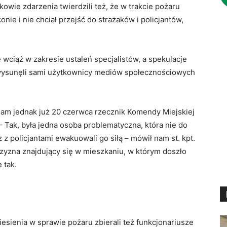
owie zdarzenia twierdzili też, że w trakcie pożaru
nie i nie chciał przejść do strażaków i policjantów,
 wciąż w zakresie ustaleń specjalistów, a spekulacje
 wysunęli sami użytkownicy mediów społecznościowych
 nam jednak już 20 czerwca rzecznik Komendy Miejskiej
 Tak, była jedna osoba problematyczna, która nie do
z policjantami ewakuowali go siłą – mówił nam st. kpt.
zyzna znajdujący się w mieszkaniu, w którym doszło
 tak.
esienia w sprawie pożaru zbierali też funkcjonariusze