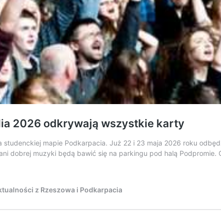
ia 2026 odkrywają wszystkie karty
na studenckiej mapie Podkarpacia. Już 22 i 23 maja 2026 roku odbęd
fani dobrej muzyki będą bawić się na parkingu pod halą Podpromie. 
tualności z Rzeszowa i Podkarpacia