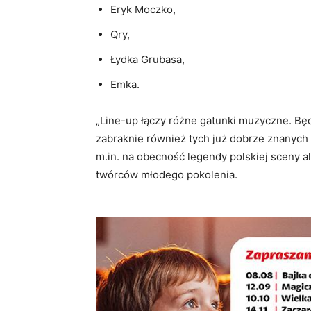
Eryk Moczko,
Qry,
Łydka Grubasa,
Emka.
„Line-up łączy różne gatunki muzyczne. Bę
zabraknie również tych już dobrze znanych 
m.in. na obecność legendy polskiej sceny 
twórców młodego pokolenia.