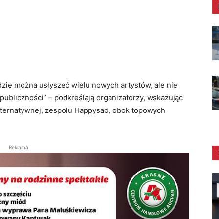
dzie można usłyszeć wielu nowych artystów, ale nie
publiczności” – podkreślają organizatorzy, wskazując
alternatywnej, zespołu Happysad, obok topowych
Reklama