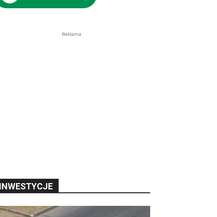
Reklama
INWESTYCJE