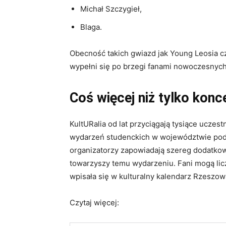
Michał Szczygieł,
Blaga.
Obecność takich gwiazd jak Young Leosia c
wypełni się po brzegi fanami nowoczesnyc
Coś więcej niż tylko konc
KultURalia od lat przyciągają tysiące ucze
wydarzeń studenckich w województwie podk
organizatorzy zapowiadają szereg dodatkowy
towarzyszy temu wydarzeniu. Fani mogą licz
wpisała się w kulturalny kalendarz Rzeszow
Czytaj więcej: