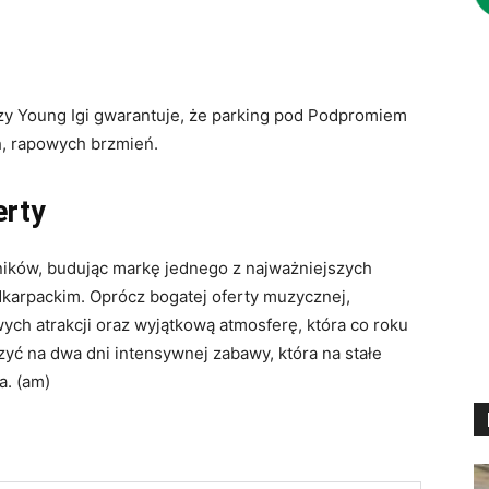
zy Young Igi gwarantuje, że parking pod Podpromiem
h, rapowych brzmień.
erty
stników, budując markę jednego z najważniejszych
arpackim. Oprócz bogatej oferty muzycznej,
ch atrakcji oraz wyjątkową atmosferę, która co roku
yć na dwa dni intensywnej zabawy, która na stałe
a. (am)