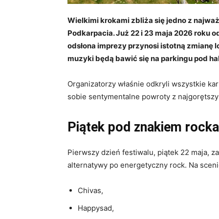
Wielkimi krokami zbliża się jedno z najw
Podkarpacia. Już 22 i 23 maja 2026 roku o
odsłona imprezy przynosi istotną zmianę l
muzyki będą bawić się na parkingu pod ha
Organizatorzy właśnie odkryli wszystkie kar
sobie sentymentalne powroty z najgorętszy
Piątek pod znakiem rock
Pierwszy dzień festiwalu, piątek 22 maja, z
alternatywy po energetyczny rock. Na sceni
Chivas,
Happysad,