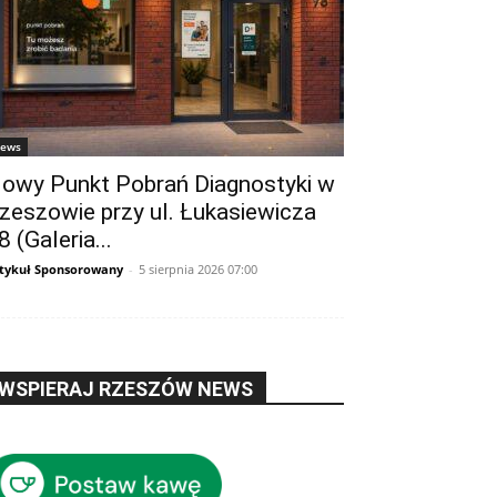
ews
owy Punkt Pobrań Diagnostyki w
zeszowie przy ul. Łukasiewicza
8 (Galeria...
tykuł Sponsorowany
-
5 sierpnia 2026 07:00
WSPIERAJ RZESZÓW NEWS