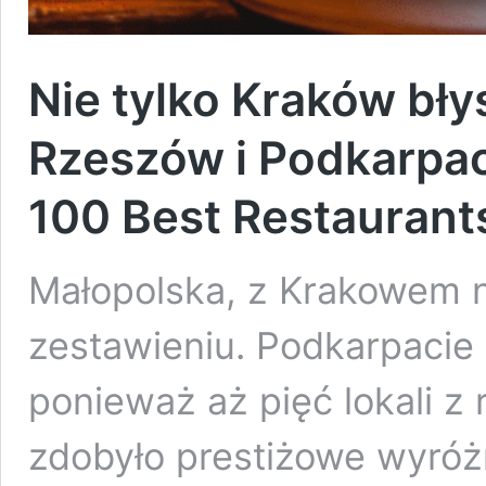
Nie tylko Kraków bł
Rzeszów i Podkarpac
100 Best Restaurant
Małopolska, z Krakowem n
zestawieniu. Podkarpaci
ponieważ aż pięć lokali z
zdobyło prestiżowe wyróż