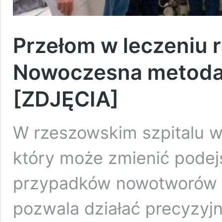
Przełom w leczeniu 
Nowoczesna metoda 
[ZDJĘCIA]
W rzeszowskim szpitalu w
który może zmienić podejś
przypadków nowotworów t
pozwala działać precyzyjn