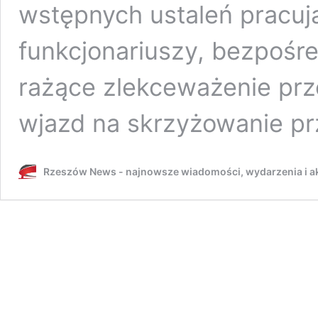
wstępnych ustaleń pracuj
funkcjonariuszy, bezpośre
rażące zlekceważenie prz
wjazd na skrzyżowanie p
Rzeszów News - najnowsze wiadomości, wydarzenia i ak