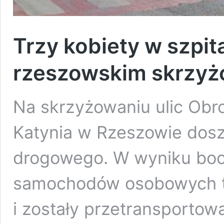
Trzy kobiety w szpit
rzeszowskim skrzyż
Na skrzyżowaniu ulic Obro
Katynia w Rzeszowie dos
drogowego. W wyniku bo
samochodów osobowych tr
i zostały przetransportow