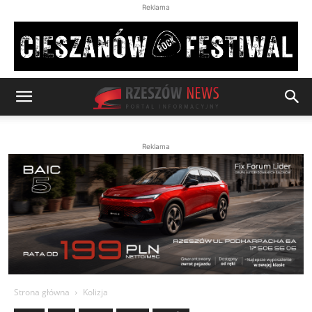
Reklama
Reklama
Strona główna
Kolizja