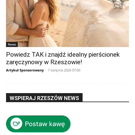
News
Powiedz TAK i znajdź idealny pierścionek
zaręczynowy w Rzeszowie!
Artykuł Sponsorowany
-
7 sierpnia 2026 07:00
WSPIERAJ RZESZÓW NEWS