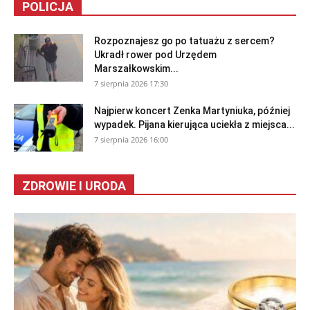
POLICJA
Rozpoznajesz go po tatuażu z sercem?
Ukradł rower pod Urzędem
Marszałkowskim...
7 sierpnia 2026 17:30
Najpierw koncert Zenka Martyniuka, później
wypadek. Pijana kierująca uciekła z miejsca...
7 sierpnia 2026 16:00
ZDROWIE I URODA