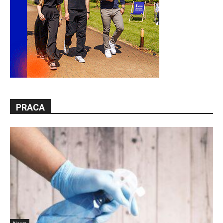
PRACA
News