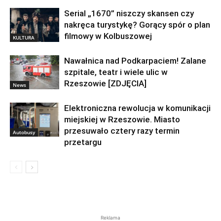
Serial „1670” niszczy skansen czy
nakręca turystykę? Gorący spór o plan
filmowy w Kolbuszowej
KULTURA
Nawałnica nad Podkarpaciem! Zalane
szpitale, teatr i wiele ulic w
Rzeszowie [ZDJĘCIA]
News
Elektroniczna rewolucja w komunikacji
miejskiej w Rzeszowie. Miasto
przesuwało cztery razy termin
Autobusy
przetargu
Reklama