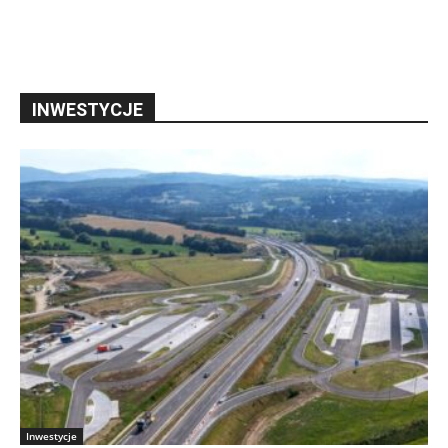
INWESTYCJE
Inwestycje