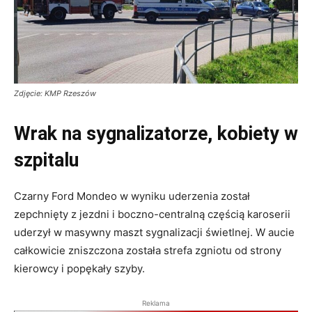
Zdjęcie: KMP Rzeszów
Wrak na sygnalizatorze, kobiety w
szpitalu
Czarny Ford Mondeo w wyniku uderzenia został
zepchnięty z jezdni i boczno-centralną częścią karoserii
uderzył w masywny maszt sygnalizacji świetlnej. W aucie
całkowicie zniszczona została strefa zgniotu od strony
kierowcy i popękały szyby.
Reklama