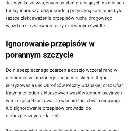
Jak wynika ze wstępnych ustaleń pracujących na miejscu
funkcjonariuszy, bezpośrednią przyczyną zdarzenia było
rażące zlekceważenie przepisów ruchu drogowego i
wjazd na skrzyżowanie przy czerwonym świetle.
Ignorowanie przepisów w
porannym szczycie
Do niebezpiecznego zdarzenia doszło wczoraj rano w
momencie wzmożonego ruchu miejskiego. Rejon
skrzyżowania ulic Obrońców Poczty Gdańskiej oraz Ofiar
Katynia to jeden z kluczowych węzłów komunikacyjnych
w tej części Rzeszowa. To właśnie tam chwila nieuwagi
lub zignorowanie przepisów prowadzi do
niebezpiecznych zdarzeń.
Ze wstępnych ustaleń policjantów z ekipy wypadkowej