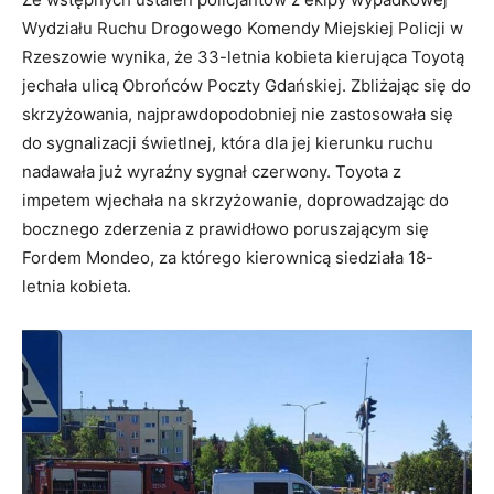
Wydziału Ruchu Drogowego Komendy Miejskiej Policji w
Rzeszowie wynika, że 33-letnia kobieta kierująca Toyotą
jechała ulicą Obrońców Poczty Gdańskiej. Zbliżając się do
skrzyżowania, najprawdopodobniej nie zastosowała się
do sygnalizacji świetlnej, która dla jej kierunku ruchu
nadawała już wyraźny sygnał czerwony. Toyota z
impetem wjechała na skrzyżowanie, doprowadzając do
bocznego zderzenia z prawidłowo poruszającym się
Fordem Mondeo, za którego kierownicą siedziała 18-
letnia kobieta.