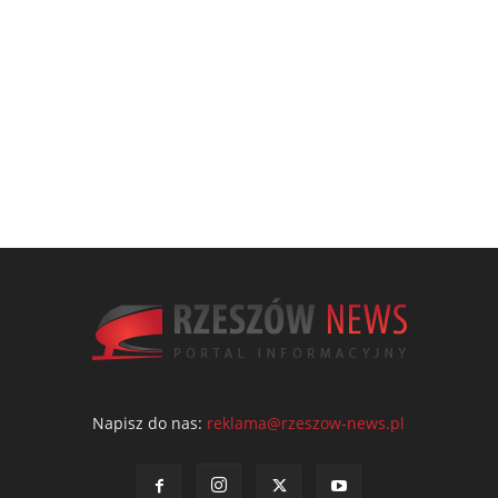
Napisz do nas:
reklama@rzeszow-news.pl