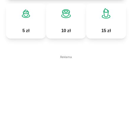
5 zł
10 zł
15 zł
Reklama