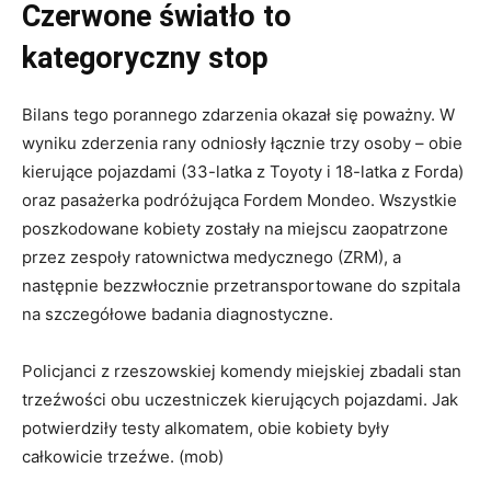
Czerwone światło to
kategoryczny stop
Bilans tego porannego zdarzenia okazał się poważny. W
wyniku zderzenia rany odniosły łącznie trzy osoby – obie
kierujące pojazdami (33-latka z Toyoty i 18-latka z Forda)
oraz pasażerka podróżująca Fordem Mondeo. Wszystkie
poszkodowane kobiety zostały na miejscu zaopatrzone
przez zespoły ratownictwa medycznego (ZRM), a
następnie bezzwłocznie przetransportowane do szpitala
na szczegółowe badania diagnostyczne.
Policjanci z rzeszowskiej komendy miejskiej zbadali stan
trzeźwości obu uczestniczek kierujących pojazdami. Jak
potwierdziły testy alkomatem, obie kobiety były
całkowicie trzeźwe. (mob)