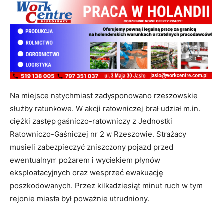
Na miejsce natychmiast zadysponowano rzeszowskie
służby ratunkowe. W akcji ratowniczej brał udział m.in.
ciężki zastęp gaśniczo-ratowniczy z Jednostki
Ratowniczo-Gaśniczej nr 2 w Rzeszowie. Strażacy
musieli zabezpieczyć zniszczony pojazd przed
ewentualnym pożarem i wyciekiem płynów
eksploatacyjnych oraz wesprzeć ewakuację
poszkodowanych. Przez kilkadziesiąt minut ruch w tym
rejonie miasta był poważnie utrudniony.