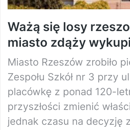
Ważą się losy rzeszo
miasto zdąży wykupi
Miasto Rzeszów zrobiło p
Zespołu Szkół nr 3 przy u
placówkę z ponad 120-letn
przyszłości zmienić właści
jednak czasu na decyzję z