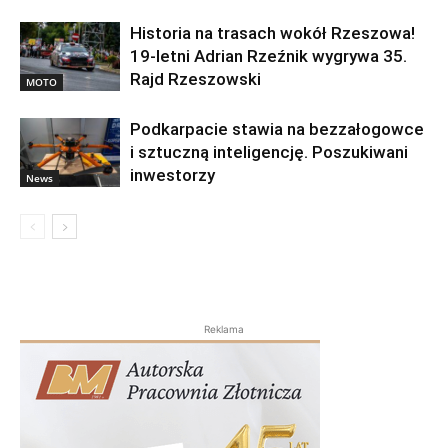
Historia na trasach wokół Rzeszowa!
19-letni Adrian Rzeźnik wygrywa 35.
Rajd Rzeszowski
MOTO
Podkarpacie stawia na bezzałogowce
i sztuczną inteligencję. Poszukiwani
inwestorzy
News
Reklama