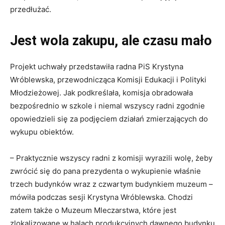
przedłużać.
Jest wola zakupu, ale czasu mało
Projekt uchwały przedstawiła radna PiS Krystyna
Wróblewska, przewodnicząca Komisji Edukacji i Polityki
Młodzieżowej. Jak podkreślała, komisja obradowała
bezpośrednio w szkole i niemal wszyscy radni zgodnie
opowiedzieli się za podjęciem działań zmierzających do
wykupu obiektów.
– Praktycznie wszyscy radni z komisji wyrazili wolę, żeby
zwrócić się do pana prezydenta o wykupienie właśnie
trzech budynków wraz z czwartym budynkiem muzeum –
mówiła podczas sesji Krystyna Wróblewska. Chodzi
zatem także o Muzeum Mleczarstwa, które jest
zlokalizowane w halach produkcyjnych dawnego budynku