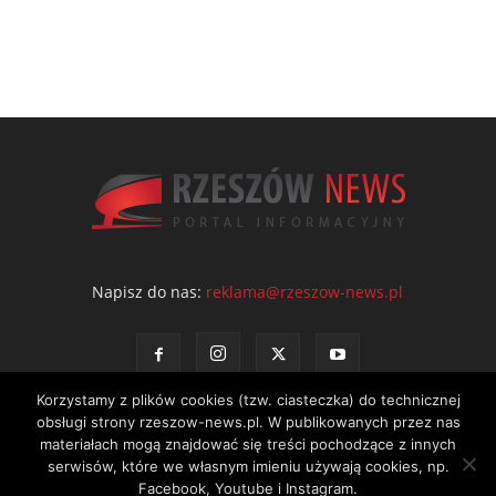
Napisz do nas:
reklama@rzeszow-news.pl
Korzystamy z plików cookies (tzw. ciasteczka) do technicznej
obsługi strony rzeszow-news.pl. W publikowanych przez nas
materiałach mogą znajdować się treści pochodzące z innych
serwisów, które we własnym imieniu używają cookies, np.
Kontakt
Polityka prywatności
Regulamin portalu
Facebook, Youtube i Instagram.