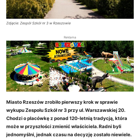
Zdjęcie: Zespół Szkół nr 3 w Rzeszowie
Reklama
Miasto Rzeszów zrobiło pierwszy krok w sprawie
wykupu Zespołu Szkół nr 3 przy ul. Warszawskiej 20.
Chodzi o placówkę z ponad 120-letnią tradycją, która
może w przyszłości zmienić właściciela. Radni byli
jednomyślni, jednak czasu na decyzję zostało niewiele.