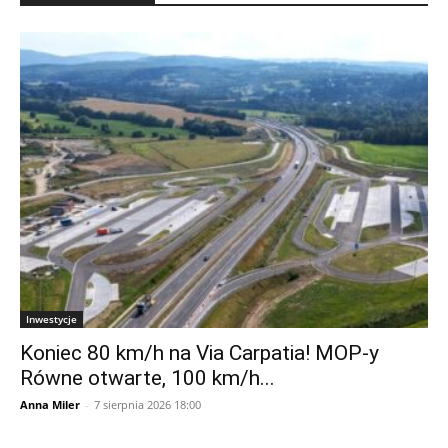
Inwestycje
Koniec 80 km/h na Via Carpatia! MOP-y
Równe otwarte, 100 km/h...
Anna Miler
-
7 sierpnia 2026 18:00