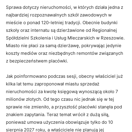
Sprawa dotyczy nieruchomości, w których działa jedna z
najbardziej rozpoznawalnych szkół zawodowych w
mieście o ponad 120-letniej tradycji. Obecnie budynki
szkoły oraz internatu są dzierżawione od Regionalnej
Spółdzielni Szkolenia i Usług Mleczarskich w Rzeszowie.
Miasto nie płaci za samą dzierżawę, pokrywając jedynie
koszty mediów oraz niezbędnych remontów związanych
z bezpieczeństwem placówki.
Jak poinformowano podczas sesji, obecny właściciel już
kilka lat temu zaproponował miastu sprzedaż
nieruchomości za kwotę księgową wynoszącą około 7
milionów złotych. Od tego czasu nic jednak się w tej
sprawie nie zmieniło, a przyszłość placówki stanęła pod
znakiem zapytania. Teraz temat wrócił z dużą siłą,
ponieważ umowa użyczenia obowiązuje tylko do 10
sierpnia 2027 roku, a właściciele nie planują jej