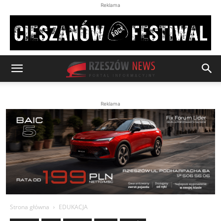
Reklama
Reklama
Strona główna
EDUKACJA