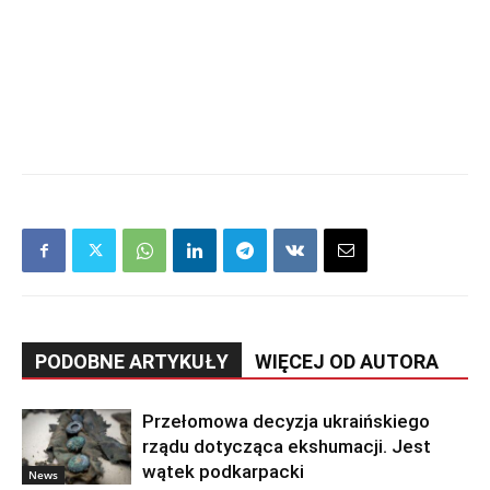
PODOBNE ARTYKUŁY
WIĘCEJ OD AUTORA
Przełomowa decyzja ukraińskiego
rządu dotycząca ekshumacji. Jest
wątek podkarpacki
News