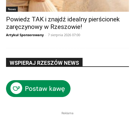
News
Powiedz TAK i znajdź idealny pierścionek
zaręczynowy w Rzeszowie!
Artykuł Sponsorowany
-
7 sierpnia 2026 07:00
WSPIERAJ RZESZÓW NEWS
Reklama