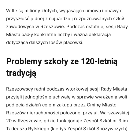
W tle są miliony złotych, wygasająca umowa i obawy o
przyszłość jednej z najbardziej rozpoznawalnych szkół
zawodowych w Rzeszowie. Podczas ostatniej sesji Rady
Miasta padły konkretne liczby i ważna deklaracja
dotycząca dalszych losów placówki.
Problemy szkoły ze 120-letnią
tradycją
Rzeszowscy radni podczas wtorkowej sesji Rady Miasta
przyjęli jednogłośnie uchwałę w sprawie wyrażenia woli
podjęcia działań celem zakupu przez Gminę Miasto
Rzeszów nieruchomości położonej przy ul. Warszawskiej
20 w Rzeszowie, gdzie funkcjonuje Zespół Szkół nr 3 im.
Tadeusza Rylskiego (kiedyś Zespół Szkół Spożywczych).