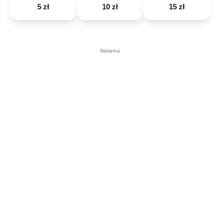
5 zł
10 zł
15 zł
Reklama