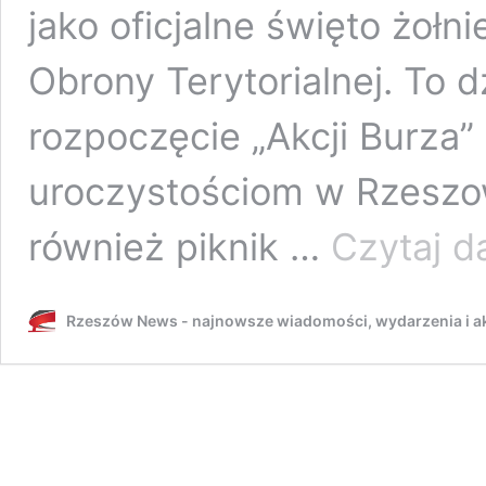
jako oficjalne święto żołn
Obrony Terytorialnej. To 
rozpoczęcie „Akcji Burza”
uroczystościom w Rzeszo
również piknik …
Czytaj da
Rzeszów News - najnowsze wiadomości, wydarzenia i ak