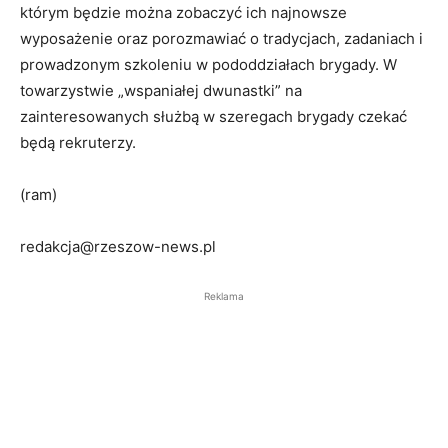
którym będzie można zobaczyć ich najnowsze
wyposażenie oraz porozmawiać o tradycjach, zadaniach i
prowadzonym szkoleniu w pododdziałach brygady. W
towarzystwie „wspaniałej dwunastki” na
zainteresowanych służbą w szeregach brygady czekać
będą rekruterzy.
(ram)
redakcja@rzeszow-news.pl
Reklama