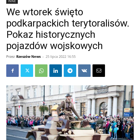
INNE
We wtorek święto
podkarpackich terytoralisów.
Pokaz historycznych
pojazdów wojskowych
Przez
Rzeszów News
-
25 lipca 2022 16:55