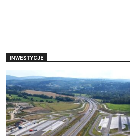
INWESTYCJE