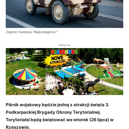
Zdjęcie: Fundacja "Niepodległości"
Reklama
Piknik wojskowy będzie jedną z atrakcji święta 3.
Podkarpackiej Brygady Obrony Terytorialnej.
Terytorialsi będą świętować we wtorek (26 lipca) w
Rzeszowie.