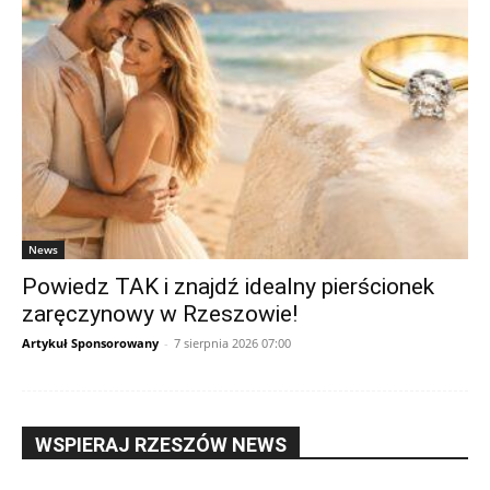
News
Powiedz TAK i znajdź idealny pierścionek
zaręczynowy w Rzeszowie!
Artykuł Sponsorowany
-
7 sierpnia 2026 07:00
WSPIERAJ RZESZÓW NEWS