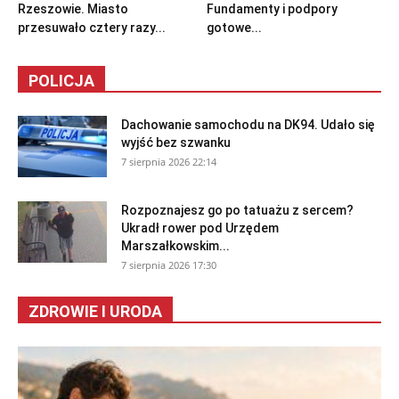
Rzeszowie. Miasto
Fundamenty i podpory
przesuwało cztery razy...
gotowe...
POLICJA
Dachowanie samochodu na DK94. Udało się
wyjść bez szwanku
7 sierpnia 2026 22:14
Rozpoznajesz go po tatuażu z sercem?
Ukradł rower pod Urzędem
Marszałkowskim...
7 sierpnia 2026 17:30
ZDROWIE I URODA