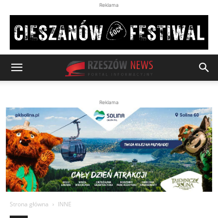
Reklama
Reklama
Strona główna
INNE