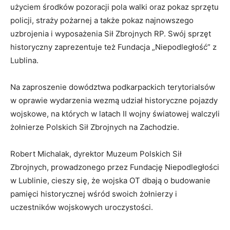
użyciem środków pozoracji pola walki oraz pokaz sprzętu
policji, straży pożarnej a także pokaz najnowszego
uzbrojenia i wyposażenia Sił Zbrojnych RP. Swój sprzęt
historyczny zaprezentuje też Fundacja „Niepodległość” z
Lublina.
Na zaproszenie dowództwa podkarpackich terytorialsów
w oprawie wydarzenia wezmą udział historyczne pojazdy
wojskowe, na których w latach II wojny światowej walczyli
żołnierze Polskich Sił Zbrojnych na Zachodzie.
Robert Michalak
, dyrektor Muzeum Polskich Sił
Zbrojnych, prowadzonego przez Fundację Niepodległości
w Lublinie, cieszy się, że w
ojska OT dbają o budowanie
pamięci historycznej wśród swoich żołnierzy i
uczestników wojskowych uroczystości.