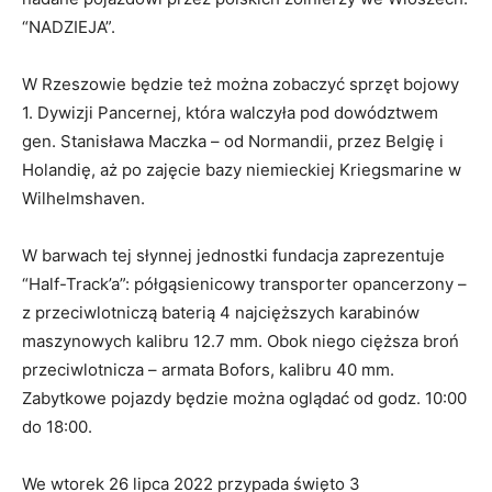
“NADZIEJA”.
W Rzeszowie będzie też można zobaczyć sprzęt bojowy
1. Dywizji Pancernej, która walczyła pod dowództwem
gen. Stanisława Maczka – od Normandii, przez Belgię i
Holandię, aż po zajęcie bazy niemieckiej Kriegsmarine w
Wilhelmshaven.
W barwach tej słynnej jednostki fundacja zaprezentuje
“Half-Track’a”: półgąsienicowy transporter opancerzony –
z przeciwlotniczą baterią 4 najcięższych karabinów
maszynowych kalibru 12.7 mm. Obok niego cięższa broń
przeciwlotnicza – armata Bofors, kalibru 40 mm.
Z
abytkowe pojazdy będzie można oglądać od godz. 10:00
do 18:00.
We wtorek 26 lipca 2022 przypada święto 3