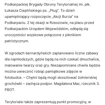
Podkarpackiej Brygady Obrony Terytorialnej im. płk.
Łukasza Cieplińskiego ps. „Pług”. To dzień
upamiętniający rozpoczęcie „Akcji Burza” na
Podkarpaciu. Z tej okazji w Rzeszowie, na placu przed
Podkarpackim Urzędem Wojewódzkim, odbędą się
uroczystości wojskowe połączone z piknikiem
patriotycznym.
W ogrodach bernardyńskich zaplanowano liczne zabawy
dla najmłodszych, gdzie będą na nich czekać dmuchańce,
malowanie twarzy oraz gry. Niezapomniane chwile będzie
można uwiecznić robiąc pamiątkowe zdjęcie w
fotobudce. – Chętni będą mogli skosztować żołnierskiej
grochówki – zachęca podpor. Magdalena Mac, rzecznik 3.
PBOT.
Terytorialsi także zaprezentują punkt promocyjny, w