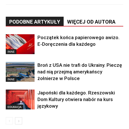
PODOBNE ARTYKUŁY
WIĘCEJ OD AUTORA
Początek końca papierowego awizo.
E-Doręczenia dla każdego
INNE
Broń z USA nie trafi do Ukrainy. Pieczę
nad nią przejmą amerykańscy
żołnierze w Polsce
INNE
Japoński dla każdego. Rzeszowski
Dom Kultury otwiera nabór na kurs
językowy
EDUKACJA