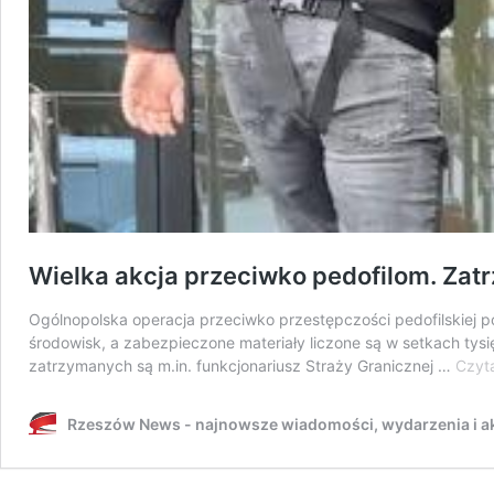
Wielka akcja przeciwko pedofilom. Zat
Ogólnopolska operacja przeciwko przestępczości pedofilskiej po
środowisk, a zabezpieczone materiały liczone są w setkach tysię
zatrzymanych są m.in. funkcjonariusz Straży Granicznej …
Czyta
Rzeszów News - najnowsze wiadomości, wydarzenia i ak