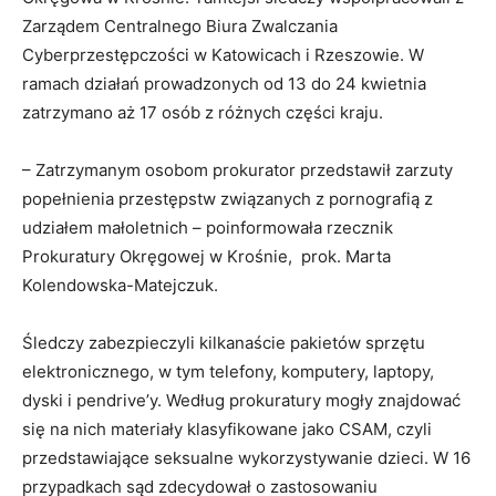
Zarządem Centralnego Biura Zwalczania
Cyberprzestępczości w Katowicach i Rzeszowie. W
ramach działań prowadzonych od 13 do 24 kwietnia
zatrzymano aż 17 osób z różnych części kraju.
– Zatrzymanym osobom prokurator przedstawił zarzuty
popełnienia przestępstw związanych z pornografią z
udziałem małoletnich – poinformowała rzecznik
Prokuratury Okręgowej w Krośnie, prok. Marta
Kolendowska-Matejczuk.
Śledczy zabezpieczyli kilkanaście pakietów sprzętu
elektronicznego, w tym telefony, komputery, laptopy,
dyski i pendrive’y. Według prokuratury mogły znajdować
się na nich materiały klasyfikowane jako CSAM, czyli
przedstawiające seksualne wykorzystywanie dzieci. W 16
przypadkach sąd zdecydował o zastosowaniu