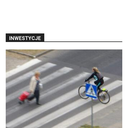
INWESTYCJE