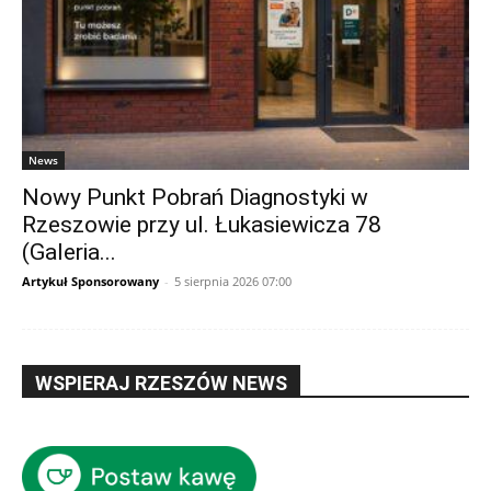
News
Nowy Punkt Pobrań Diagnostyki w
Rzeszowie przy ul. Łukasiewicza 78
(Galeria...
Artykuł Sponsorowany
-
5 sierpnia 2026 07:00
WSPIERAJ RZESZÓW NEWS