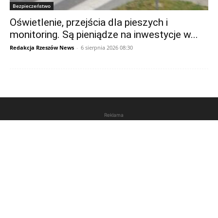
Bezpieczeństwo
Oświetlenie, przejścia dla pieszych i
monitoring. Są pieniądze na inwestycje w...
Redakcja Rzeszów News
-
6 sierpnia 2026 08:30
Reklama