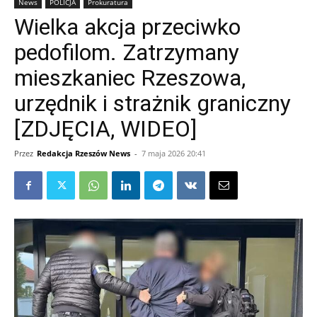
News
POLICJA
Prokuratura
Wielka akcja przeciwko
pedofilom. Zatrzymany
mieszkaniec Rzeszowa,
urzędnik i strażnik graniczny
[ZDJĘCIA, WIDEO]
Przez
Redakcja Rzeszów News
-
7 maja 2026 20:41