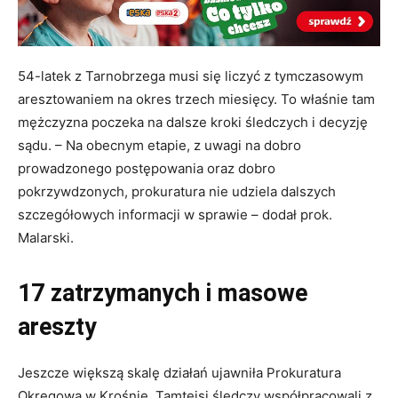
54-latek z Tarnobrzega musi się liczyć z tymczasowym
aresztowaniem na okres trzech miesięcy. To właśnie tam
mężczyzna poczeka na dalsze kroki śledczych i decyzję
sądu. – Na obecnym etapie, z uwagi na dobro
prowadzonego postępowania oraz dobro
pokrzywdzonych, prokuratura nie udziela dalszych
szczegółowych informacji w sprawie – dodał prok.
Malarski.
17 zatrzymanych i masowe
areszty
Jeszcze większą skalę działań ujawniła Prokuratura
Okręgowa w Krośnie. Tamtejsi śledczy współpracowali z