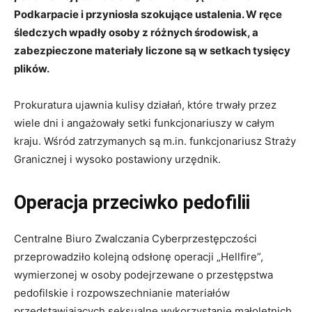
Podkarpacie i przyniosła szokujące ustalenia. W ręce
śledczych wpadły osoby z różnych środowisk, a
zabezpieczone materiały liczone są w setkach tysięcy
plików.
Prokuratura ujawnia kulisy działań, które trwały przez
wiele dni i angażowały setki funkcjonariuszy w całym
kraju. Wśród zatrzymanych są m.in. funkcjonariusz Straży
Granicznej i wysoko postawiony urzędnik.
Operacja przeciwko pedofilii
Centralne Biuro Zwalczania Cyberprzestępczości
przeprowadziło kolejną odsłonę operacji „Hellfire”,
wymierzonej w osoby podejrzewane o przestępstwa
pedofilskie i rozpowszechnianie materiałów
przedstawiających seksualne wykorzystanie małoletnich.