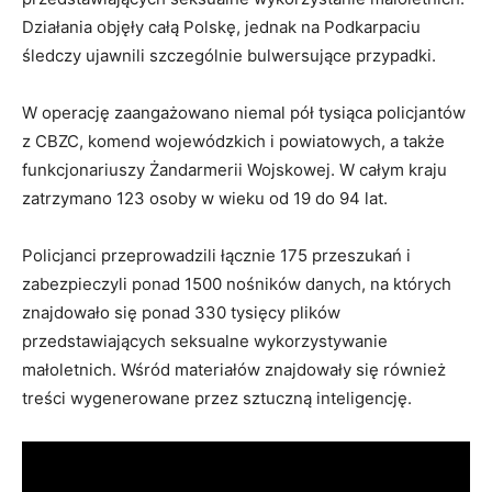
Działania objęły całą Polskę, jednak na Podkarpaciu
śledczy ujawnili szczególnie bulwersujące przypadki.
W operację zaangażowano niemal pół tysiąca policjantów
z CBZC, komend wojewódzkich i powiatowych, a także
funkcjonariuszy Żandarmerii Wojskowej. W całym kraju
zatrzymano 123 osoby w wieku od 19 do 94 lat.
Policjanci przeprowadzili łącznie 175 przeszukań i
zabezpieczyli ponad 1500 nośników danych, na których
znajdowało się ponad 330 tysięcy plików
przedstawiających seksualne wykorzystywanie
małoletnich. Wśród materiałów znajdowały się również
treści wygenerowane przez sztuczną inteligencję.