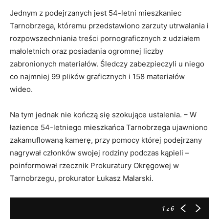
Jednym z podejrzanych jest 54-letni mieszkaniec
Tarnobrzega, któremu przedstawiono zarzuty utrwalania i
rozpowszechniania treści pornograficznych z udziałem
małoletnich oraz posiadania ogromnej liczby
zabronionych materiałów. Śledczy zabezpieczyli u niego
co najmniej 99 plików graficznych i 158 materiałów
wideo.
Na tym jednak nie kończą się szokujące ustalenia. – W
łazience 54-letniego mieszkańca Tarnobrzega ujawniono
zakamuflowaną kamerę, przy pomocy której podejrzany
nagrywał członków swojej rodziny podczas kąpieli –
poinformował rzecznik Prokuratury Okręgowej w
Tarnobrzegu, prokurator Łukasz Malarski.
1
z 6