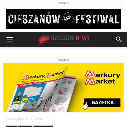
Reklama
Reklama
Strona główna
News