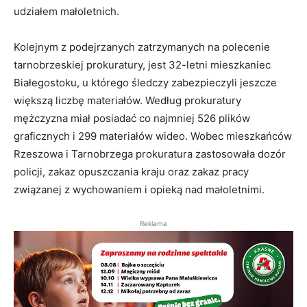
udziałem małoletnich.
Kolejnym z podejrzanych zatrzymanych na polecenie
tarnobrzeskiej prokuratury, jest 32-letni mieszkaniec
Białegostoku, u którego śledczy zabezpieczyli jeszcze
większą liczbę materiałów. Według prokuratury
mężczyzna miał posiadać co najmniej 526 plików
graficznych i 299 materiałów wideo. Wobec mieszkańców
Rzeszowa i Tarnobrzega prokuratura zastosowała dozór
policji, zakaz opuszczania kraju oraz zakaz pracy
związanej z wychowaniem i opieką nad małoletnimi.
Reklama