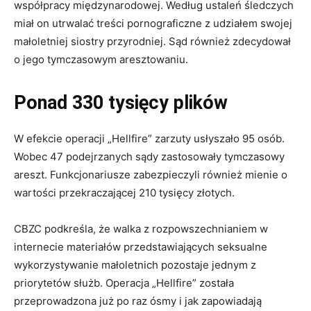
współpracy międzynarodowej. Według ustaleń śledczych
miał on utrwalać treści pornograficzne z udziałem swojej
małoletniej siostry przyrodniej. Sąd również zdecydował
o jego tymczasowym aresztowaniu.
Ponad 330 tysięcy plików
W efekcie operacji „Hellfire” zarzuty usłyszało 95 osób.
Wobec 47 podejrzanych sądy zastosowały tymczasowy
areszt. Funkcjonariusze zabezpieczyli również mienie o
wartości przekraczającej 210 tysięcy złotych.
CBZC podkreśla, że walka z rozpowszechnianiem w
internecie materiałów przedstawiających seksualne
wykorzystywanie małoletnich pozostaje jednym z
priorytetów służb. Operacja „Hellfire” została
przeprowadzona już po raz ósmy i jak zapowiadają