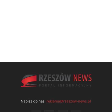
Napisz do nas:
reklama@rzeszow-news.pl