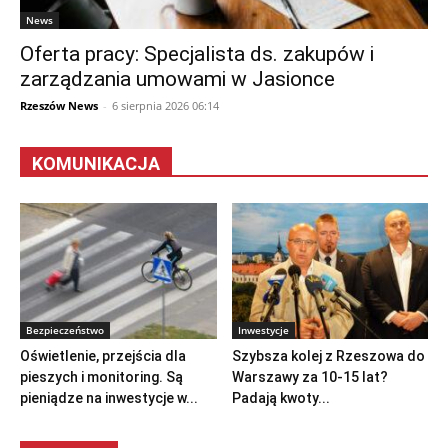
News
Oferta pracy: Specjalista ds. zakupów i
zarządzania umowami w Jasionce
Rzeszów News
-
6 sierpnia 2026 06:14
KOMUNIKACJA
Bezpieczeństwo
Inwestycje
Oświetlenie, przejścia dla
Szybsza kolej z Rzeszowa do
pieszych i monitoring. Są
Warszawy za 10-15 lat?
pieniądze na inwestycje w...
Padają kwoty...