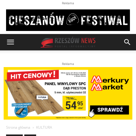
Reklama
Reklama
Strona główna
KULTURA