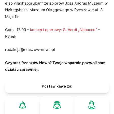
elso vilaghaboruban” ze zbiorów Josa Andras Muzeum w
Nyiregyhaza, Muzeum Okręgowego w Rzeszowie ul. 3
Maja 19
Godz. 17:00 –
koncert operowy: G. Verdi „Nabucco”
–
Rynek
redakcja@rzeszow-news.pl
Czytasz Rzeszów News? Twoje wsparcie pozwoli nam
działać sprawniej.
Postaw kawę za: