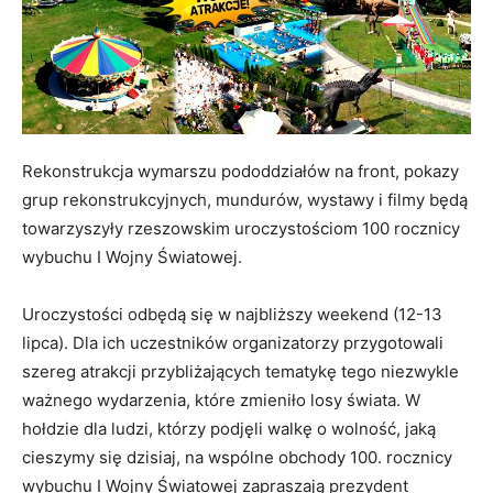
Rekonstrukcja wymarszu pododdziałów na front, pokazy
grup rekonstrukcyjnych, mundurów, wystawy i filmy będą
towarzyszyły rzeszowskim uroczystościom 100 rocznicy
wybuchu I Wojny Światowej.
Uroczystości odbędą się w najbliższy weekend (12-13
lipca). Dla ich uczestników organizatorzy przygotowali
szereg atrakcji przybliżających tematykę tego niezwykle
ważnego wydarzenia, które zmieniło losy świata. W
hołdzie dla ludzi, którzy podjęli walkę o wolność, jaką
cieszymy się dzisiaj, na wspólne obchody 100. rocznicy
wybuchu I Wojny Światowej zapraszają prezydent