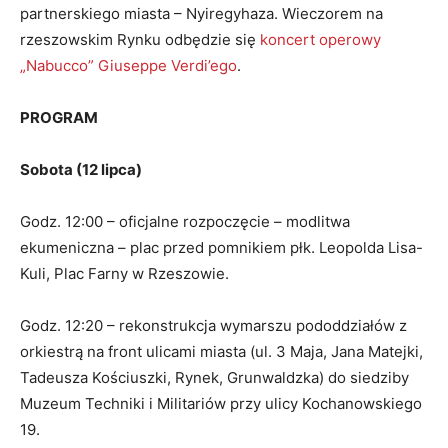
partnerskiego miasta – Nyiregyhaza. Wieczorem na
rzeszowskim Rynku odbędzie się
koncert operowy
„Nabucco” Giuseppe Verdi’ego
.
PROGRAM
Sobota (12 lipca)
Godz. 12:00 – oficjalne rozpoczęcie – modlitwa
ekumeniczna – plac przed pomnikiem płk. Leopolda Lisa-
Kuli, Plac Farny w Rzeszowie.
Godz. 12:20 – rekonstrukcja wymarszu pododdziałów z
orkiestrą na front ulicami miasta (ul. 3 Maja, Jana Matejki,
Tadeusza Kościuszki, Rynek, Grunwaldzka) do siedziby
Muzeum Techniki i Militariów przy ulicy Kochanowskiego
19.