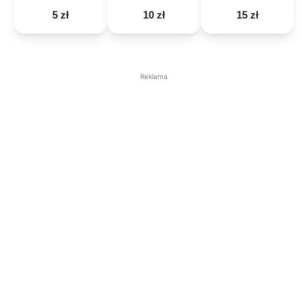
5 zł
10 zł
15 zł
Reklama