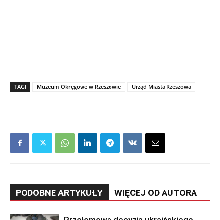
TAGI
Muzeum Okręgowe w Rzeszowie
Urząd Miasta Rzeszowa
PODOBNE ARTYKUŁY
WIĘCEJ OD AUTORA
Przełomowa decyzja ukraińskiego