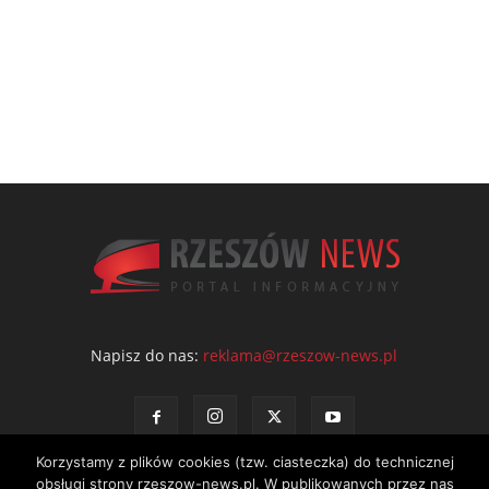
Napisz do nas:
reklama@rzeszow-news.pl
Korzystamy z plików cookies (tzw. ciasteczka) do technicznej
obsługi strony rzeszow-news.pl. W publikowanych przez nas