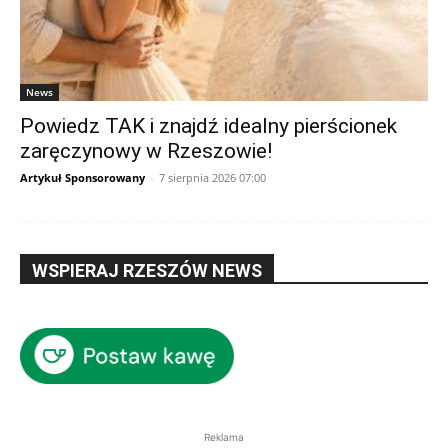
News
Powiedz TAK i znajdź idealny pierścionek
zaręczynowy w Rzeszowie!
Artykuł Sponsorowany
-
7 sierpnia 2026 07:00
WSPIERAJ RZESZÓW NEWS
Reklama