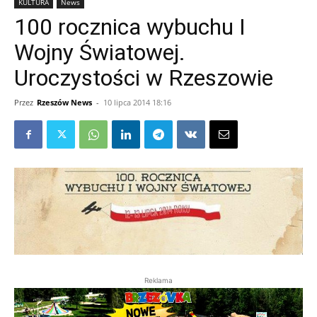
KULTURA
News
100 rocznica wybuchu I
Wojny Światowej.
Uroczystości w Rzeszowie
Przez
Rzeszów News
-
10 lipca 2014 18:16
Reklama