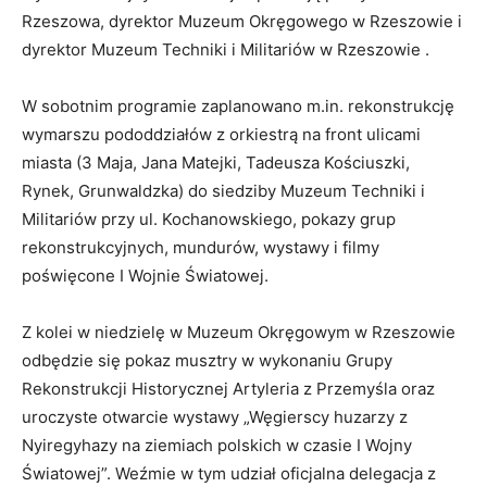
Rzeszowa, dyrektor Muzeum Okręgowego w Rzeszowie i
dyrektor Muzeum Techniki i Militariów w Rzeszowie .
W sobotnim programie zaplanowano m.in. rekonstrukcję
wymarszu pododdziałów z orkiestrą na front ulicami
miasta (3 Maja, Jana Matejki, Tadeusza Kościuszki,
Rynek, Grunwaldzka) do siedziby Muzeum Techniki i
Militariów przy ul. Kochanowskiego, pokazy grup
rekonstrukcyjnych, mundurów, wystawy i filmy
poświęcone I Wojnie Światowej.
Z kolei w niedzielę w Muzeum Okręgowym w Rzeszowie
odbędzie się pokaz musztry w wykonaniu Grupy
Rekonstrukcji Historycznej Artyleria z Przemyśla oraz
uroczyste otwarcie wystawy „Węgierscy huzarzy z
Nyiregyhazy na ziemiach polskich w czasie I Wojny
Światowej”. Weźmie w tym udział oficjalna delegacja z