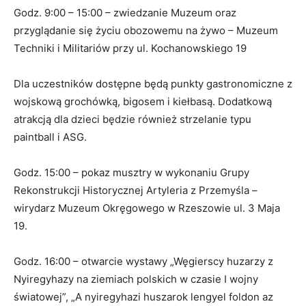
Godz. 9:00 – 15:00 – zwiedzanie Muzeum oraz
przyglądanie się życiu obozowemu na żywo – Muzeum
Techniki i Militariów przy ul. Kochanowskiego 19
Dla uczestników dostępne będą punkty gastronomiczne z
wojskową grochówką, bigosem i kiełbasą. Dodatkową
atrakcją dla dzieci będzie również strzelanie typu
paintball i ASG.
Godz. 15:00 – pokaz musztry w wykonaniu Grupy
Rekonstrukcji Historycznej Artyleria z Przemyśla –
wirydarz Muzeum Okręgowego w Rzeszowie ul. 3 Maja
19.
Godz. 16:00 – otwarcie wystawy „Węgierscy huzarzy z
Nyiregyhazy na ziemiach polskich w czasie I wojny
światowej”, „A nyiregyhazi huszarok lengyel foldon az