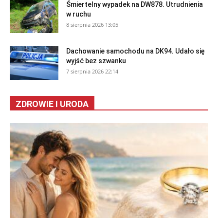
Śmiertelny wypadek na DW878. Utrudnienia
w ruchu
8 sierpnia 2026 13:05
Dachowanie samochodu na DK94. Udało się
wyjść bez szwanku
7 sierpnia 2026 22:14
ZDROWIE I URODA