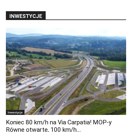
INWESTYCJE
Inwestycje
Koniec 80 km/h na Via Carpatia! MOP-y
Równe otwarte, 100 km/h...