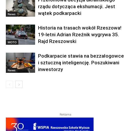
rządu dotycząca ekshumacji. Jest
wątek podkarpacki
News
Historia na trasach wokół Rzeszowa!
19-letni Adrian Rzeźnik wygrywa 35.
Rajd Rzeszowski
MOTO
Podkarpacie stawia na bezzałogowce
i sztuczną inteligencję. Poszukiwani
inwestorzy
News
Reklama