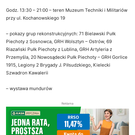
Godz. 13:30 – 21:00 – teren Muzeum Techniki i Militariów
przy ul. Kochanowskiego 19
– pokazy grup rekonstrukcyjnych: 71 Bielawski Pułk
Piechoty z Sosnowca, GRH Wolsztyn – Ostrów, 69
Riazański Pułk Piechoty z Lublina, GRH Artyleria z
Przemyśla, 20 Nowosądecki Pułk Piechoty – GRH Gorlice
1915, Legiony 2 Brygady J. Piłsudzkiego, Kielecki
Szwadron Kawalerii
– wystawa mundurów
Reklama