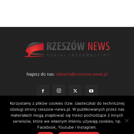
Napisz do nas:
reklama@rzeszow-news.pl
Korzystamy z plików cookies (tzw. ciasteczka) do technicznej
obsługi strony rzeszow-news.pl. W publikowanych przez nas
materiałach mogą znajdować się treści pochodzące z innych
serwisów, które we własnym imieniu używają cookies, np.
Kontakt
Polityka prywatności
Regulamin portalu
Facebook, Youtube i Instagram.
© NEWS Sp. z o.o. - wydawca portalu Rzeszów News. Wszystkie prawa