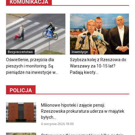
KOMUNIKACJA
Bezpieczeństwo
Inwestycje
Oświetlenie, przejścia dla
Szybsza kolej z Rzeszowa do
pieszych i monitoring. Są
Warszawy za 10-15 lat?
pieniądze na inwestycje w...
Padają kwoty...
POLICJA
Milionowe hipoteki i zajęcie pensji.
Rzeszowska prokuratura uderza w majątek
byłych...
6 sierpnia 2026 18:00