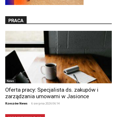
PRACA
News
Oferta pracy: Specjalista ds. zakupów i
zarządzania umowami w Jasionce
Rzeszów News
-
6 sierpnia 2026 06:14