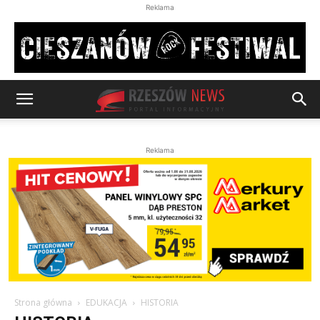
Reklama
Reklama
Strona główna
EDUKACJA
HISTORIA