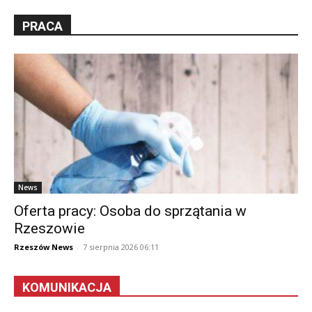
PRACA
News
Oferta pracy: Osoba do sprzątania w
Rzeszowie
Rzeszów News
-
7 sierpnia 2026 06:11
KOMUNIKACJA