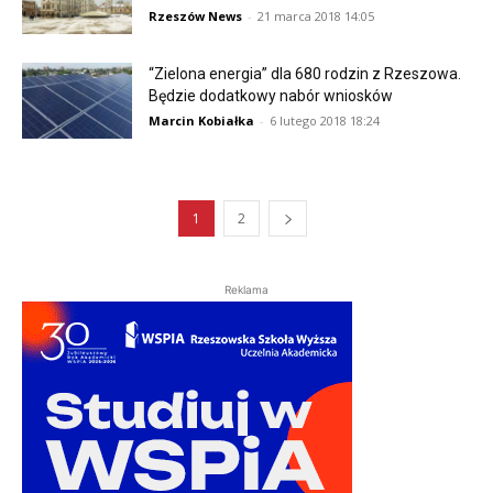
Rzeszów News
-
21 marca 2018 14:05
“Zielona energia” dla 680 rodzin z Rzeszowa.
Będzie dodatkowy nabór wniosków
Marcin Kobiałka
-
6 lutego 2018 18:24
1
2
Reklama