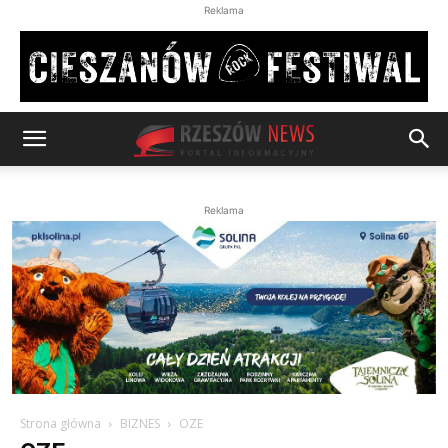
Reklama
Reklama
Strona główna
BIZNES
OZE