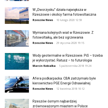
W „Dworzysku” działa największa w
Rzeszowie i okolicy farma fotowoltaiczna
Rzeszów News
-
10 lutego 2020 12:59
Wymiana kolejnych wiat w Rzeszowie. Z
fotowoltaiką, ale bez ogrzewania
Rzeszów News
-
29 stycznia 2020 19:15
Wody geotermalne w Rzeszowie. PiS – trzeba
je wykorzystać. Ratusz – to futurologia
Marcin Kobiałka
-
5 października 2018 19:24
Afera podkarpacka. CBA zatrzymało byłe
kierownictwo PGE Energii Odnawialnej
Rzeszów News
-
12 kwietnia 2018 10:12
Rzeszów ósmym najbardziej
zrównoważonym miastem w Polsce