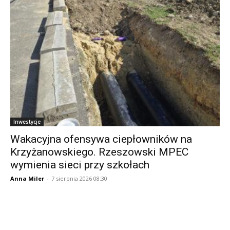
Inwestycje
Wakacyjna ofensywa ciepłowników na
Krzyżanowskiego. Rzeszowski MPEC
wymienia sieci przy szkołach
Anna Miler
-
7 sierpnia 2026 08:30