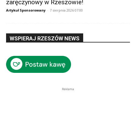
zaręczynowy w Rzeszowie!
Artykuł Sponsorowany
-
7 sierpnia 2026 07:00
WSPIERAJ RZESZÓW NEWS
Reklama