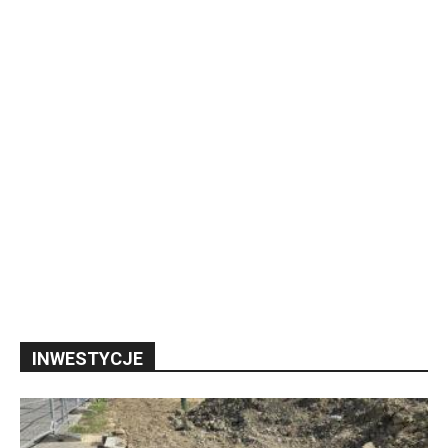
INWESTYCJE