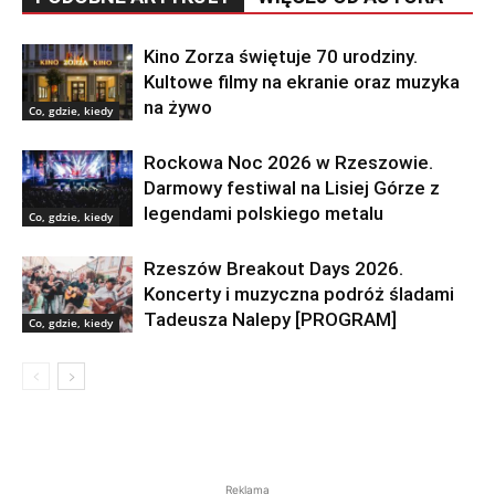
Kino Zorza świętuje 70 urodziny.
Kultowe filmy na ekranie oraz muzyka
na żywo
Co, gdzie, kiedy
Rockowa Noc 2026 w Rzeszowie.
Darmowy festiwal na Lisiej Górze z
legendami polskiego metalu
Co, gdzie, kiedy
Rzeszów Breakout Days 2026.
Koncerty i muzyczna podróż śladami
Tadeusza Nalepy [PROGRAM]
Co, gdzie, kiedy
Reklama