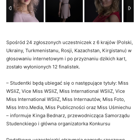
Spośród 24 zgłoszonych uczestniczek z 6 krajów (Polski,
Ukrainy, Turkmenistanu, Rosji, Kazachstan, Kirgistanu) w
głosowaniu internetowym i po przyznaniu dzikich kart,
zostało wyłonionych 12 finalistek.
– Studentki będą ubiegać się o następujące tytuły: Miss
WSIiZ, Vice Miss WSIiZ, Miss International WSIiZ, Vice
Miss International WSIiZ, Miss Internautów, Miss Foto,
Miss Intro.Media, Miss Publiczności oraz Miss Uśmiechu
– informuje Kinga Bednarz, przewodnicząca Samorządu
Studenckiego i główna organizatorka Konkursu
Dodatkowo uczestniczki otrzymają nagrody rzeczowe