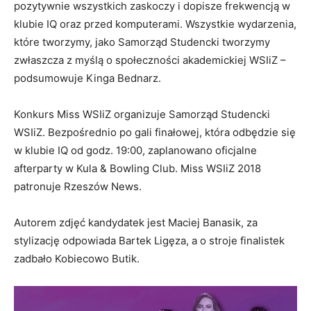
pozytywnie wszystkich zaskoczy i dopisze frekwencją w
klubie IQ oraz przed komputerami. Wszystkie wydarzenia,
które tworzymy, jako Samorząd Studencki tworzymy
zwłaszcza z myślą o społeczności akademickiej WSIiZ –
podsumowuje Kinga Bednarz.
Konkurs Miss WSIiZ organizuje Samorząd Studencki
WSIiZ. Bezpośrednio po gali finałowej, która odbędzie się
w klubie IQ od godz. 19:00, zaplanowano oficjalne
afterparty w Kula & Bowling Club. Miss WSIiZ 2018
patronuje Rzeszów News.
Autorem zdjęć kandydatek jest Maciej Banasik, za
stylizację odpowiada Bartek Ligęza, a o stroje finalistek
zadbało Kobiecowo Butik.