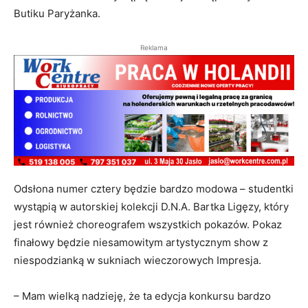
Butiku Paryżanka.
Reklama
Odsłona numer cztery będzie bardzo modowa – studentki
wystąpią w autorskiej kolekcji D.N.A. Bartka Ligęzy, który
jest również choreografem wszystkich pokazów. Pokaz
finałowy będzie niesamowitym artystycznym show z
niespodzianką w sukniach wieczorowych Impresja.
– Mam wielką nadzieję, że ta edycja konkursu bardzo