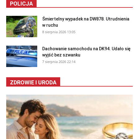
POLICJA
Śmiertelny wypadek na DW878. Utrudnienia
w ruchu
8 sierpnia 2026 13:05
Dachowanie samochodu na DK94. Udało się
wyjść bez szwanku
7 sierpnia 2026 22:14
ZDROWIE I URODA