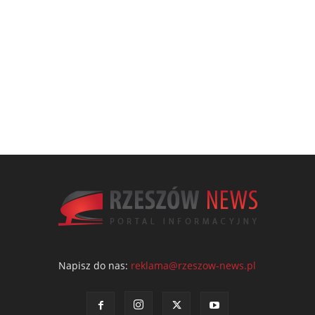
Napisz do nas:
reklama@rzeszow-news.pl