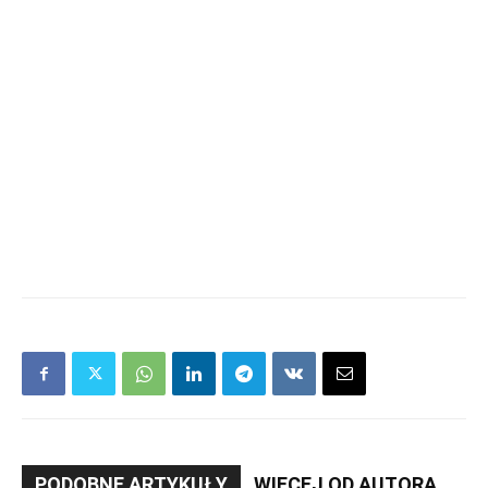
PODOBNE ARTYKUŁY
WIĘCEJ OD AUTORA