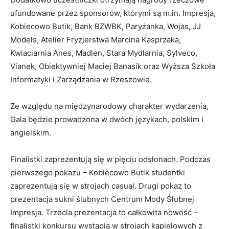
ufundowane przez sponsorów, którymi są m.in. Impresja,
Kobiecowo Butik, Bank BZWBK, Paryżanka, Wojas, JJ
Models, Atelier Fryzjerstwa Marcina Kasprzaka,
Kwiaciarnia Anes, Madlen, Stara Mydlarnia, Sylveco,
Vianek, Obiektywniej Maciej Banasik oraz Wyższa Szkoła
Informatyki i Zarządzania w Rzeszowie.
Ze względu na międzynarodowy charakter wydarzenia,
Gala będzie prowadzona w dwóch językach, polskim i
angielskim.
Finalistki zaprezentują się w pięciu odsłonach. Podczas
pierwszego pokazu – Kobiecowo Butik studentki
zaprezentują się w strojach casual. Drugi pokaz to
prezentacja sukni ślubnych Centrum Mody Ślubnej
Impresja. Trzecia prezentacja to całkowita nowość –
finalistki konkursu wystąpią w strojach kąpielowych z