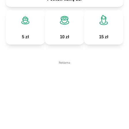
5 zł
10 zł
15 zł
Reklama