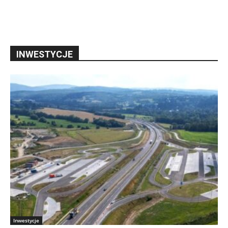
INWESTYCJE
Inwestycje