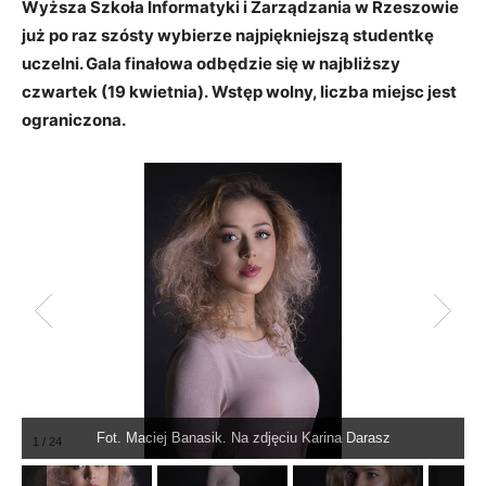
Wyższa Szkoła Informatyki i Zarządzania w Rzeszowie
już po raz szósty wybierze najpiękniejszą studentkę
uczelni. Gala finałowa odbędzie się w najbliższy
czwartek (19 kwietnia).
Wstęp wolny, liczba miejsc jest
ograniczona.
Fot. Maciej Banasik. Na zdjęciu Karina Darasz
1
/
24