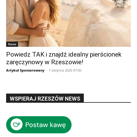
News
Powiedz TAK i znajdź idealny pierścionek
zaręczynowy w Rzeszowie!
Artykuł Sponsorowany
-
7 sierpnia 2026 07:00
WSPIERAJ RZESZÓW NEWS