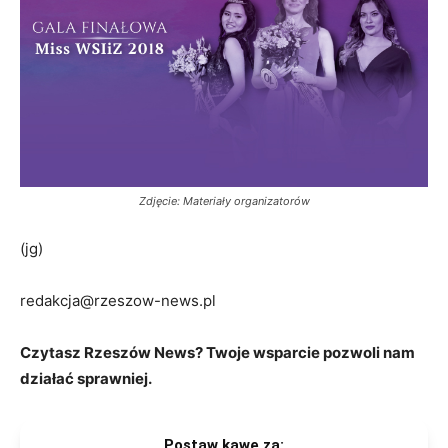
Zdjęcie: Materiały organizatorów
(jg)
redakcja@rzeszow-news.pl
Czytasz Rzeszów News? Twoje wsparcie pozwoli nam
działać sprawniej.
Postaw kawę za: