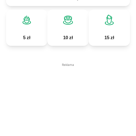
5 zł
10 zł
15 zł
Reklama