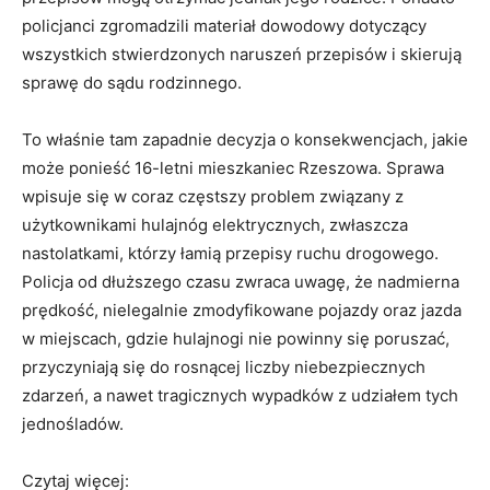
policjanci zgromadzili materiał dowodowy dotyczący
wszystkich stwierdzonych naruszeń przepisów i skierują
sprawę do sądu rodzinnego.
To właśnie tam zapadnie decyzja o konsekwencjach, jakie
może ponieść 16-letni mieszkaniec Rzeszowa. Sprawa
wpisuje się w coraz częstszy problem związany z
użytkownikami hulajnóg elektrycznych, zwłaszcza
nastolatkami, którzy łamią przepisy ruchu drogowego.
Policja od dłuższego czasu zwraca uwagę, że nadmierna
prędkość, nielegalnie zmodyfikowane pojazdy oraz jazda
w miejscach, gdzie hulajnogi nie powinny się poruszać,
przyczyniają się do rosnącej liczby niebezpiecznych
zdarzeń, a nawet tragicznych wypadków z udziałem tych
jednośladów.
Czytaj więcej: