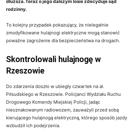
dłuższa. Teraz o jego dalszym losie zdecyduje sąd
rodzinny.
To kolejny przypadek pokazujący, że nielegalnie
zmodyfikowane hulajnogi elektryczne mogą stanowić
poważne zagrożenie dla bezpieczeństwa na drogach.
Skontrolowali hulajnogę w
Rzeszowie
Do zdarzenia doszło w ubiegły czwartek na al.
Piłsudskiego w Rzeszowie. Policjanci Wydziału Ruchu
Drogowego Komendy Miejskiej Policji, jadąc
nieoznakowanym radiowozem, zauważyli przed sobą
kierującego hulajnogą elektryczną, którego sposób jazdy
wzbudził ich podejrzenia.