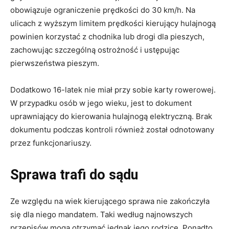
obowiązuje ograniczenie prędkości do 30 km/h. Na
ulicach z wyższym limitem prędkości kierujący hulajnogą
powinien korzystać z chodnika lub drogi dla pieszych,
zachowując szczególną ostrożność i ustępując
pierwszeństwa pieszym.
Dodatkowo 16-latek nie miał przy sobie karty rowerowej.
W przypadku osób w jego wieku, jest to dokument
uprawniający do kierowania hulajnogą elektryczną. Brak
dokumentu podczas kontroli również został odnotowany
przez funkcjonariuszy.
Sprawa trafi do sądu
Ze względu na wiek kierującego sprawa nie zakończyła
się dla niego mandatem. Taki według najnowszych
przepisów mogą otrzymać jednak jego rodzice. Ponadto