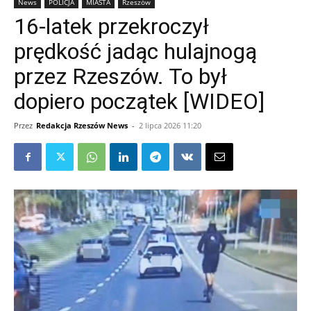
News
POLICJA
MIASTA
Rzeszów
16-latek przekroczył
prędkość jadąc hulajnogą
przez Rzeszów. To był
dopiero początek [WIDEO]
Przez
Redakcja Rzeszów News
-
2 lipca 2026 11:20