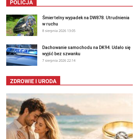
POLICJA
Śmiertelny wypadek na DW878. Utrudnienia
w ruchu
8 sierpnia 2026 13:05
Dachowanie samochodu na DK94. Udało się
wyjść bez szwanku
7 sierpnia 2026 22:14
ZDROWIE I URODA