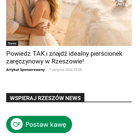
News
Powiedz TAK i znajdź idealny pierścionek
zaręczynowy w Rzeszowie!
Artykuł Sponsorowany
-
7 sierpnia 2026 07:00
WSPIERAJ RZESZÓW NEWS