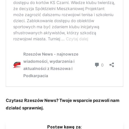
Czytasz Rzeszów News? Twoje wsparcie pozwoli nam
działać sprawniej.
Postaw kawę za: