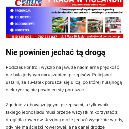
Nie powinien jechać tą drogą
Podczas kontroli wyszło na jaw, że nadmierna prędkość
nie była jedynym naruszeniem przepisów. Policjanci
ustalili, że 16-latek poruszał się ulicą, po której hulajnogą
elektryczną nie powinien się poruszać.
Zgodnie z obowiązującymi przepisami, użytkownik
takiego jednośladu musi przede wszystkim korzystać z
drogi dla rowerów. Jezdnią może jechać wyłącznie wtedy,
gdy nie ma ścieżki rowerowej, a na danej drodze