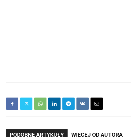
PODOBNE ARTYKUŁY
WIĘCEJ OD AUTORA