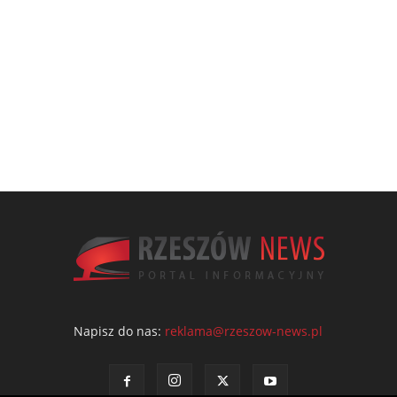
Napisz do nas:
reklama@rzeszow-news.pl