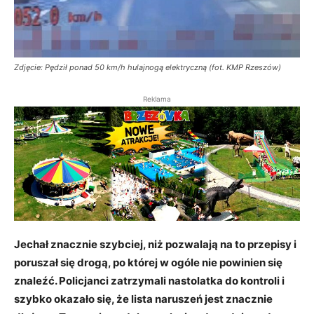
Zdjęcie: Pędził ponad 50 km/h hulajnogą elektryczną (fot. KMP Rzeszów)
Reklama
Jechał znacznie szybciej, niż pozwalają na to przepisy i
poruszał się drogą, po której w ogóle nie powinien się
znaleźć. Policjanci zatrzymali nastolatka do kontroli i
szybko okazało się, że lista naruszeń jest znacznie