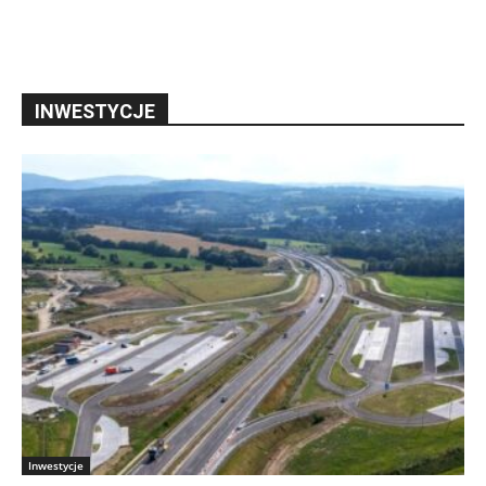
INWESTYCJE
Inwestycje