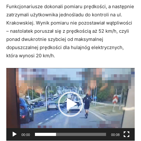
Funkcjonariusze dokonali pomiaru prędkości, a następnie
zatrzymali użytkownika jednośladu do kontroli na ul.
Krakowskiej. Wynik pomiaru nie pozostawiał wątpliwości
– nastolatek poruszał się z prędkością aż 52 km/h, czyli
ponad dwukrotnie szybciej od maksymalnej
dopuszczalnej prędkości dla hulajnóg elektrycznych,
która wynosi 20 km/h.
Odtwarzacz
video
00:00
00:08