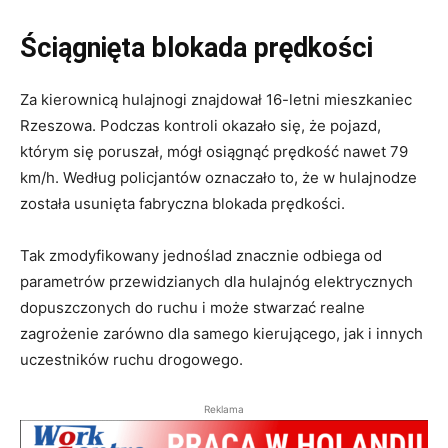
Ściągnięta blokada prędkości
Za kierownicą hulajnogi znajdował 16-letni mieszkaniec
Rzeszowa. Podczas kontroli okazało się, że pojazd,
którym się poruszał, mógł osiągnąć prędkość nawet 79
km/h. Według policjantów oznaczało to, że w hulajnodze
została usunięta fabryczna blokada prędkości.
Tak zmodyfikowany jednoślad znacznie odbiega od
parametrów przewidzianych dla hulajnóg elektrycznych
dopuszczonych do ruchu i może stwarzać realne
zagrożenie zarówno dla samego kierującego, jak i innych
uczestników ruchu drogowego.
Reklama