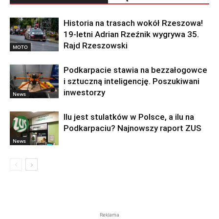
Historia na trasach wokół Rzeszowa!
19-letni Adrian Rzeźnik wygrywa 35.
Rajd Rzeszowski
MOTO
Podkarpacie stawia na bezzałogowce
i sztuczną inteligencję. Poszukiwani
inwestorzy
News
Ilu jest stulatków w Polsce, a ilu na
Podkarpaciu? Najnowszy raport ZUS
News
Reklama