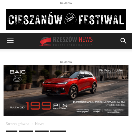
Reklama
Reklama
Strona główna
News