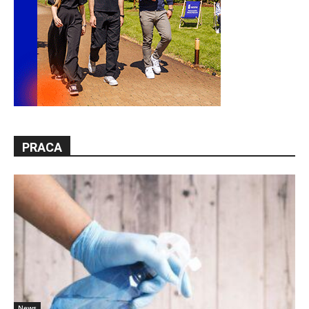
PRACA
News