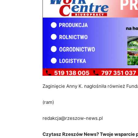
Zaginięcie Anny K. nagłośniła również Fund
(ram)
redakcja@rzeszow-news.pl
Czytasz Rzeszów News? Twoje wsparcie po