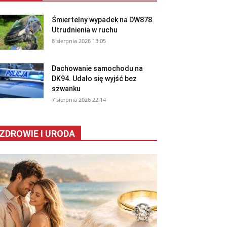
Śmiertelny wypadek na DW878.
Utrudnienia w ruchu
8 sierpnia 2026 13:05
Dachowanie samochodu na
DK94. Udało się wyjść bez
szwanku
7 sierpnia 2026 22:14
ZDROWIE I URODA