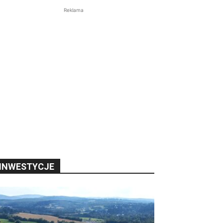
Reklama
INWESTYCJE