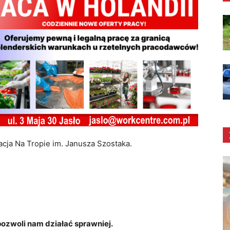
acja Na Tropie im. Janusza Szostaka.
zwoli nam działać sprawniej.