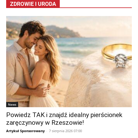
ZDROWIE I URODA
News
Powiedz TAK i znajdź idealny pierścionek
zaręczynowy w Rzeszowie!
Artykuł Sponsorowany
-
7 sierpnia 2026 07:00