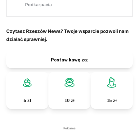
Czytasz Rzeszów News? Twoje wsparcie pozwoli nam
działać sprawniej.
Postaw kawę za:
5 zł
10 zł
15 zł
Reklama