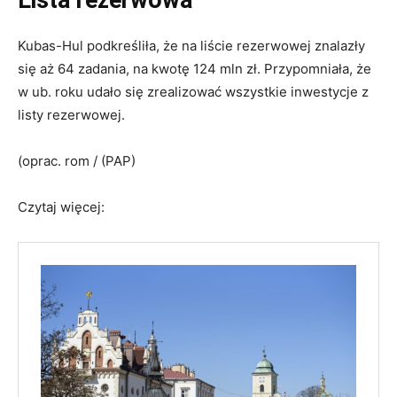
Kubas-Hul podkreśliła, że na liście rezerwowej znalazły
się aż 64 zadania, na kwotę 124 mln zł. Przypomniała, że
w ub. roku udało się zrealizować wszystkie inwestycje z
listy rezerwowej.
(oprac. rom / (PAP)
Czytaj więcej: