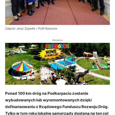
Zdjęcie: Jerzy Żygadło / PUW Rzeszów
Reklama
Ponad 100 km dróg na
Podkar
paciu zostanie
wybudowanych lub wyremontowanych dzięki
dofinansowaniu z Rządowego Funduszu Rozwoju Dróg.
Tylko w tym roku lokalne samorządy dostaną na ten cel