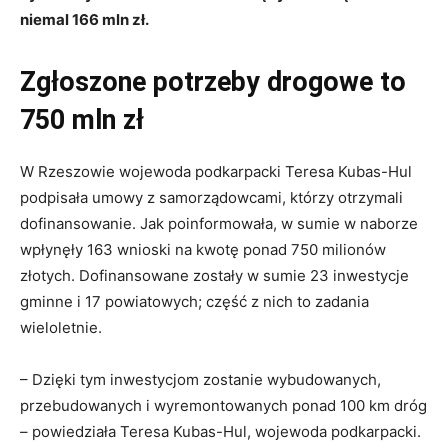
niemal 166 mln zł.
Zgłoszone potrzeby drogowe to
750 mln zł
W Rzeszowie wojewoda
podkar
packi Teresa Kubas-Hul
podpisała umowy z samorządowcami, którzy otrzymali
dofinansowanie. Jak poinformowała, w sumie w naborze
wpłynęły 163 wnioski na kwotę ponad 750 milionów
złotych. Dofinansowane zostały w sumie 23 inwestycje
gminne i 17 powiatowych; część z nich to zadania
wieloletnie.
– Dzięki tym inwestycjom zostanie wybudowanych,
przebudowanych i wyremontowanych ponad 100 km dróg
– powiedziała Teresa Kubas-Hul, wojewoda podkarpacki.