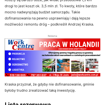
drogi to jest koszt ok. 3,5 mln zł. To kwoty, które bardzo
mocno nadwyrężają budżet samorządu. Takie
dofinansowania na pewno usprawniają i dają lepsze
możliwości remontu dróg – podkreślił Andrzej Kraska.
Reklama
Kraska przyznał, że gdyby nie dofinansowanie, gminie
byłoby trudno zrealizować taką inwestycję.
Lista rezerwowa