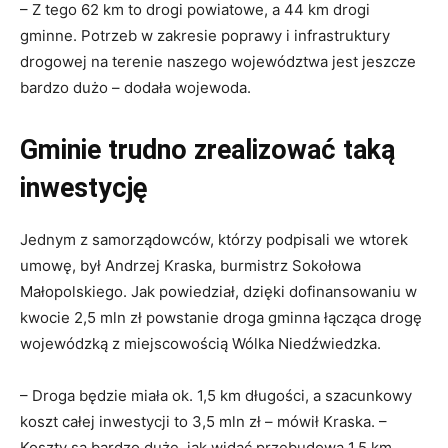
– Z tego 62 km to drogi powiatowe, a 44 km drogi
gminne. Potrzeb w zakresie poprawy i infrastruktury
drogowej na terenie naszego województwa jest jeszcze
bardzo dużo – dodała wojewoda.
Gminie trudno zrealizować taką
inwestycję
Jednym z samorządowców, którzy podpisali we wtorek
umowę, był Andrzej Kraska, burmistrz Sokołowa
Małopolskiego. Jak powiedział, dzięki dofinansowaniu w
kwocie 2,5 mln zł powstanie droga gminna łącząca drogę
wojewódzką z miejscowością Wólka Niedźwiedzka.
– Droga będzie miała ok. 1,5 km długości, a szacunkowy
koszt całej inwestycji to 3,5 mln zł – mówił Kraska. –
Koszty są bardzo duże, jak widać przebudowa 1,5 km