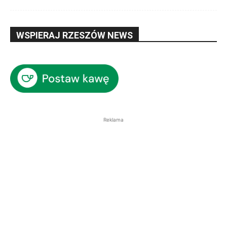
WSPIERAJ RZESZÓW NEWS
Reklama