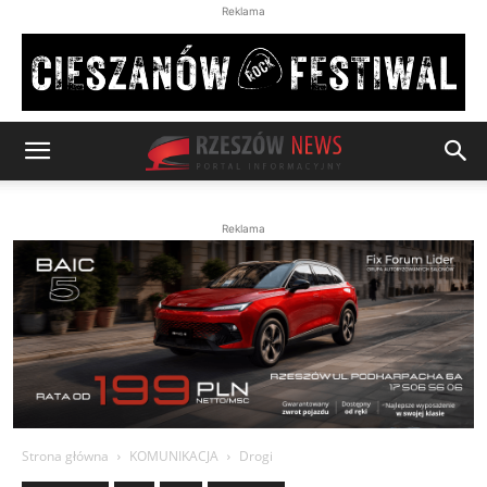
Reklama
Reklama
Strona główna
KOMUNIKACJA
Drogi