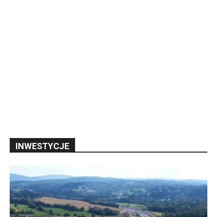
INWESTYCJE