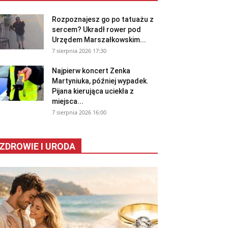
Rozpoznajesz go po tatuażu z
sercem? Ukradł rower pod
Urzędem Marszałkowskim...
7 sierpnia 2026 17:30
Najpierw koncert Zenka
Martyniuka, później wypadek.
Pijana kierująca uciekła z
miejsca...
7 sierpnia 2026 16:00
ZDROWIE I URODA