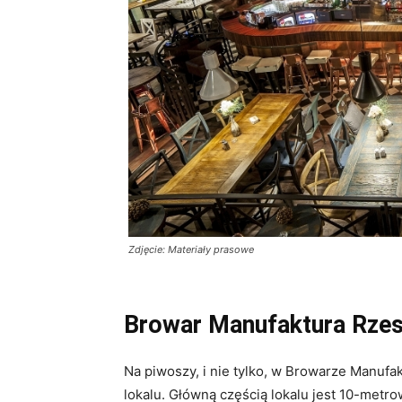
Zdjęcie: Materiały prasowe
Browar Manufaktura Rze
Na piwoszy, i nie tylko, w Browarze Manuf
lokalu. Główną częścią lokalu jest 10-metro