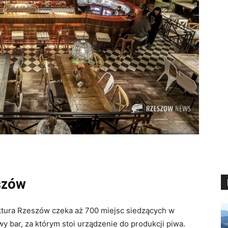
szów
aktura Rzeszów czeka aż 700 miejsc siedzących w
wy bar, za którym stoi urządzenie do produkcji piwa.