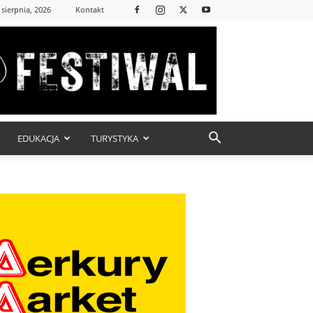
 sierpnia, 2026
Kontakt
EDUKACJA
TURYSTYKA