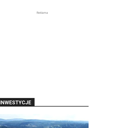
Reklama
INWESTYCJE