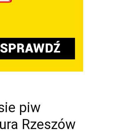
sie piw
tura Rzeszów