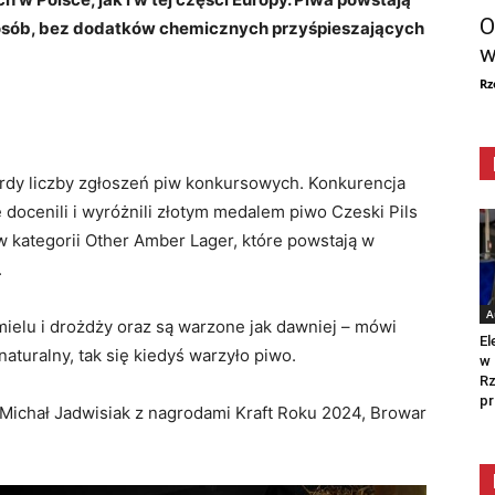
O
posób, bez dodatków chemicznych przyśpieszających
w
Rz
kordy liczby zgłoszeń piw konkursowych. Konkurencja
 docenili i wyróżnili złotym medalem piwo Czeski Pils
 kategorii Other Amber Lager, które powstają w
.
A
mielu i drożdży oraz są warzone jak dawniej – mówi
El
naturalny, tak się kiedyś warzyło piwo.
w 
Rz
pr
 Michał Jadwisiak z nagrodami Kraft Roku 2024, Browar