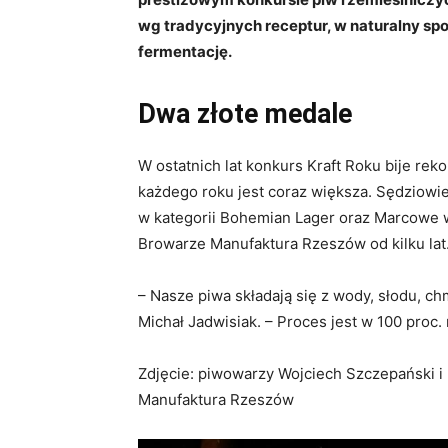
wg tradycyjnych receptur, w naturalny s
fermentację.
Dwa złote medale
W ostatnich lat konkurs Kraft Roku bije re
każdego roku jest coraz większa. Sędziowie
w kategorii Bohemian Lager oraz Marcowe w
Browarze Manufaktura Rzeszów od kilku lat
– Nasze piwa składają się z wody, słodu, ch
Michał Jadwisiak. – Proces jest w 100 proc. 
Zdjęcie: piwowarzy Wojciech Szczepański i
Manufaktura Rzeszów