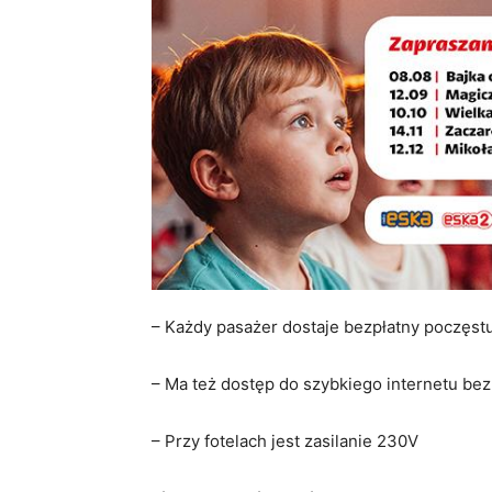
– Każdy pasażer dostaje bezpłatny poczęst
– Ma też dostęp do szybkiego internetu b
– Przy fotelach jest zasilanie 230V