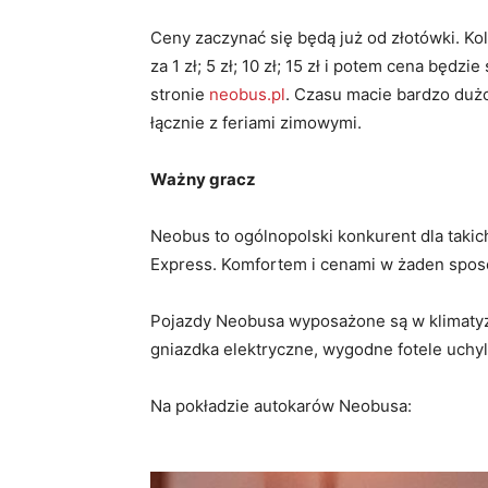
Ceny zaczynać się będą już od złotówki. Kol
za 1 zł; 5 zł; 10 zł; 15 zł i potem cena będ
stronie
neobus.pl
. Czasu macie bardzo dużo
łącznie z feriami zimowymi.
Ważny gracz
Neobus to ogólnopolski konkurent dla takic
Express. Komfortem i cenami w żaden spos
Pojazdy Neobusa wyposażone są w klimatyza
gniazdka elektryczne, wygodne fotele uchyl
Na pokładzie autokarów Neobusa: