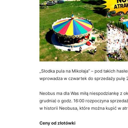
„Słodka pula na Mikołaja” – pod takich ha
wprowadza w czwartek do sprzedaży pulę 20 
Neobus ma dla Was miłą niespodziankę z oka
grudnia) o godz. 16:00 rozpoczyna sprzedaż 
w historii Neobusa, które można kupić w at
Ceny od złotówki