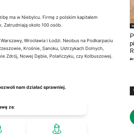
zibę ma w Niebylcu. Firmę z polskim kapitałem
. Zatrudniają około 100 osób.
N
P
do Warszawy, Wrocławia i Łodzi. Neobus na Podkarpaciu
p
 Rzeszowie, Krośnie, Sanoku, Ustrzykach Dolnych,
R
ie Zdrój, Nowej Dębie, Polańczyku, czy Kolbuszowej.
Ar
zwoli nam działać sprawniej.
awę za: