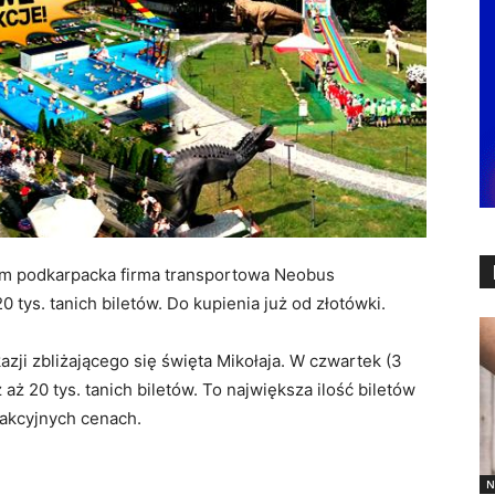
słem podkarpacka firma transportowa Neobus
tys. tanich biletów. Do kupienia już od złotówki.
zji zbliżającego się święta Mikołaja. W czwartek (3
aż 20 tys. tanich biletów. To największa ilość biletów
rakcyjnych cenach.
N