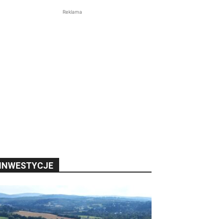
Reklama
INWESTYCJE