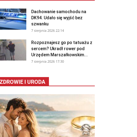
Dachowanie samochodu na
DK94. Udało się wyjść bez
szwanku
7 sierpnia 2026 22:14
Rozpoznajesz go po tatuażu z
sercem? Ukradł rower pod
Urzędem Marszałkowskim...
7 sierpnia 2026 17:30
ZDROWIE I URODA