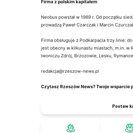
Firma z polskim kapitałem
Neobus powstał w 1989 r. Od początku sied
prowadzą Paweł Czarczak i Marcin Czurczak
Firma obsługuje z Podkarpacia trzy linie: 
jest obecny w kilkunastu miastach, m.in. w
Iwoniczu Zdrój, Brzozowie, Lesku, Rymanow
redakcja@rzeszow-news.pl
Czytasz Rzeszów News? Twoje wsparcie po
Postaw k