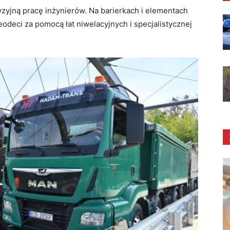
zyjną pracę inżynierów. Na barierkach i elementach
odeci za pomocą łat niwelacyjnych i specjalistycznej