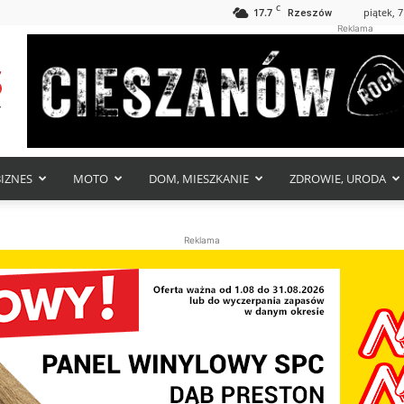
C
17.7
piątek, 7
Rzeszów
Reklama
BIZNES
MOTO
DOM, MIESZKANIE
ZDROWIE, URODA
Reklama