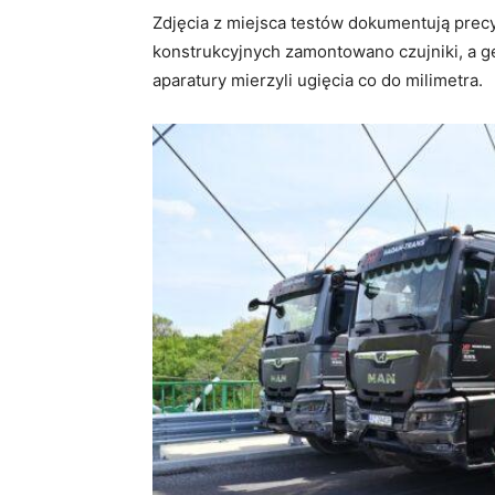
Zdjęcia z miejsca testów dokumentują precy
konstrukcyjnych zamontowano czujniki, a ge
aparatury mierzyli ugięcia co do milimetra.