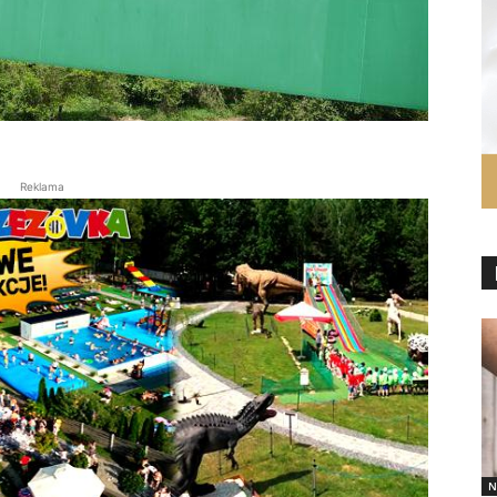
Reklama
N