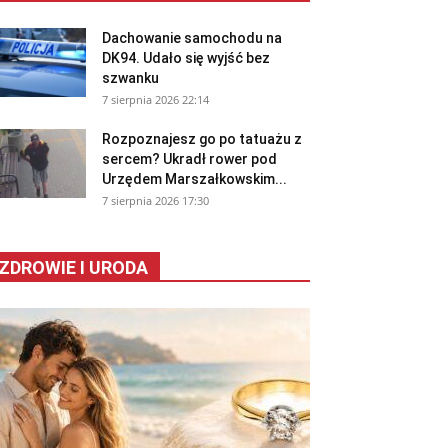
Dachowanie samochodu na
DK94. Udało się wyjść bez
szwanku
7 sierpnia 2026 22:14
Rozpoznajesz go po tatuażu z
sercem? Ukradł rower pod
Urzędem Marszałkowskim...
7 sierpnia 2026 17:30
ZDROWIE I URODA