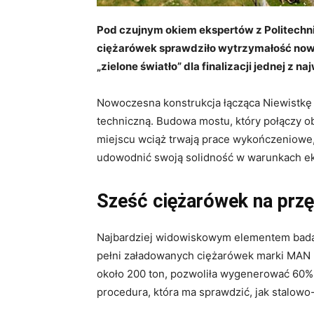
Pod czujnym okiem ekspertów z Politechni
ciężarówek sprawdziło wytrzymałość nowe
„zielone światło” dla finalizacji jednej z n
Nowoczesna konstrukcja łącząca Niewistkę 
techniczną. Budowa mostu, który połączy ob
miejscu wciąż trwają prace wykończeniowe,
udowodnić swoją solidność w warunkach e
Sześć ciężarówek na prz
Najbardziej widowiskowym elementem bada
pełni załadowanych ciężarówek marki MAN (
około 200 ton, pozwoliła wygenerować 60%
procedura, która ma sprawdzić, jak stalowo