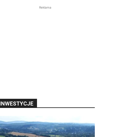
Reklama
INWESTYCJE