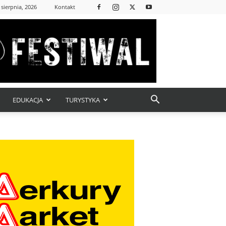
 sierpnia, 2026
Kontakt
EDUKACJA
TURYSTYKA