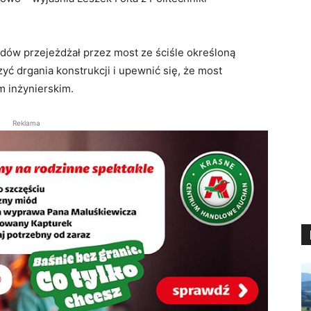
ów przejeżdżał przez most ze ściśle określoną
ć drgania konstrukcji i upewnić się, że most
m inżynierskim.
Reklama