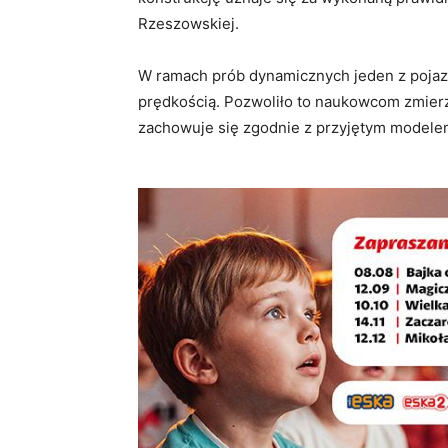
Rzeszowskiej.
W ramach prób dynamicznych jeden z pojazd
prędkością. Pozwoliło to naukowcom zmierzy
zachowuje się zgodnie z przyjętym modele