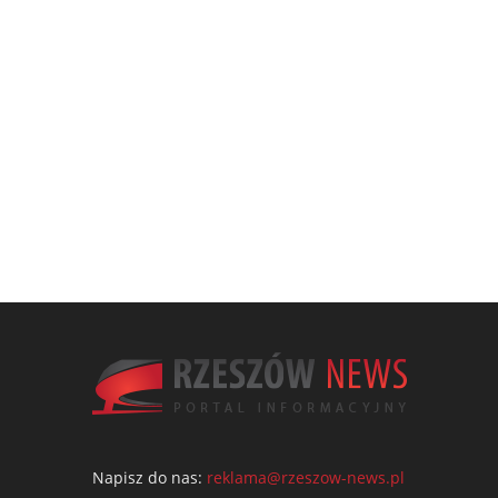
Napisz do nas:
reklama@rzeszow-news.pl