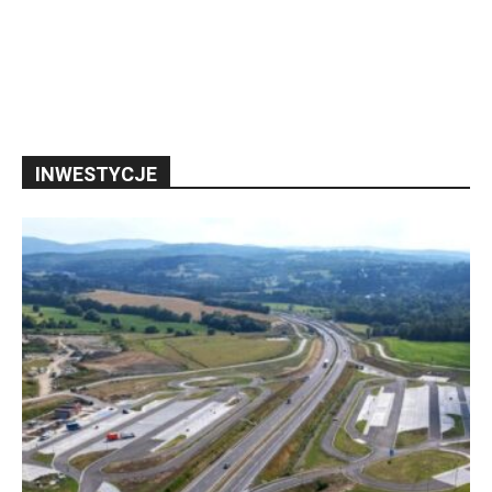
INWESTYCJE