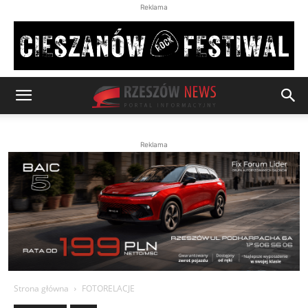
Reklama
Reklama
Strona główna
FOTORELACJE