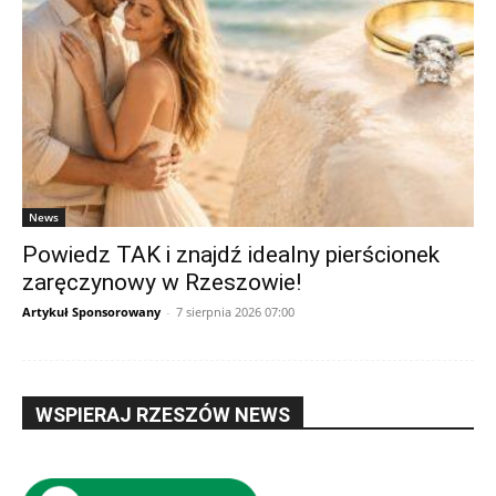
News
Powiedz TAK i znajdź idealny pierścionek
zaręczynowy w Rzeszowie!
Artykuł Sponsorowany
-
7 sierpnia 2026 07:00
WSPIERAJ RZESZÓW NEWS