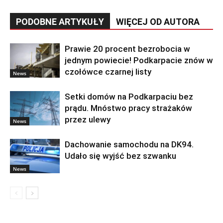
PODOBNE ARTYKUŁY
WIĘCEJ OD AUTORA
Prawie 20 procent bezrobocia w
jednym powiecie! Podkarpacie znów w
czołówce czarnej listy
News
Setki domów na Podkarpaciu bez
prądu. Mnóstwo pracy strażaków
przez ulewy
News
Dachowanie samochodu na DK94.
Udało się wyjść bez szwanku
News