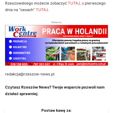
Rzeszowskiego możecie zobaczyć
TUTAJ, a
pierwszego
dnia na “oesach”
TUTAJ
.
Reklama
redakcja@rzeszow-news.pl
Czytasz Rzeszów News? Twoje wsparcie pozwoli nam
działać sprawniej.
Postaw kawę za: