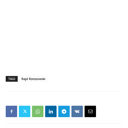
TAGI
Rajd Rzeszowski