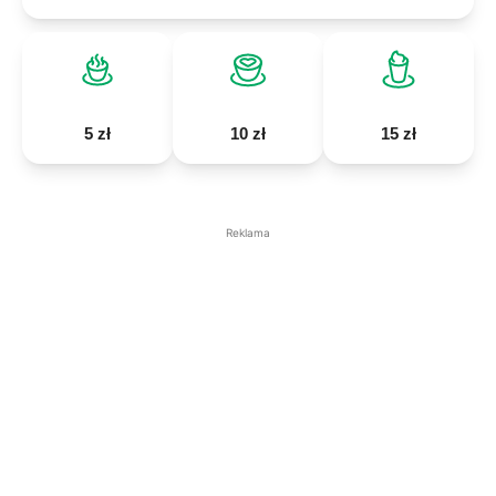
5 zł
10 zł
15 zł
Reklama