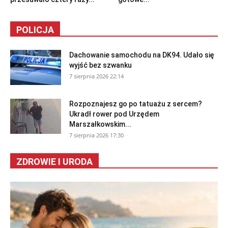
POLICJA
Dachowanie samochodu na DK94. Udało się
wyjść bez szwanku
7 sierpnia 2026 22:14
Rozpoznajesz go po tatuażu z sercem?
Ukradł rower pod Urzędem
Marszałkowskim...
7 sierpnia 2026 17:30
ZDROWIE I URODA