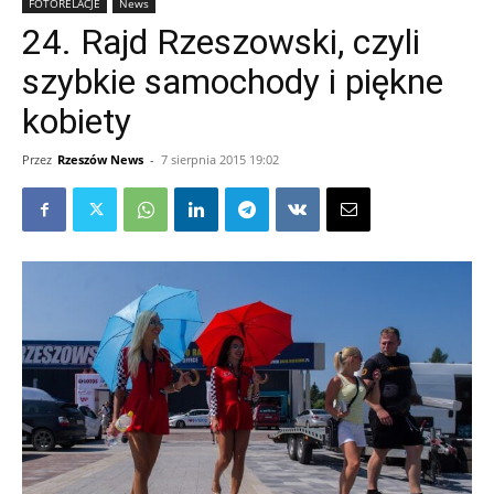
FOTORELACJE
News
24. Rajd Rzeszowski, czyli
szybkie samochody i piękne
kobiety
Przez
Rzeszów News
-
7 sierpnia 2015 19:02