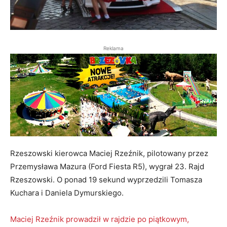
Reklama
Rzeszowski kierowca Maciej Rzeźnik, pilotowany przez
Przemysława Mazura (Ford Fiesta R5), wygrał 23. Rajd
Rzeszowski. O ponad 19 sekund wyprzedzili Tomasza
Kuchara i Daniela Dymurskiego.
Maciej Rzeźnik prowadził w rajdzie po piątkowym,