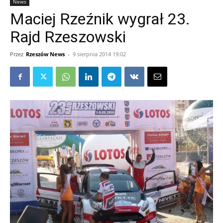
News
Maciej Rzeźnik wygrał 23.
Rajd Rzeszowski
Przez
Rzeszów News
-
9 sierpnia 2014 19:02