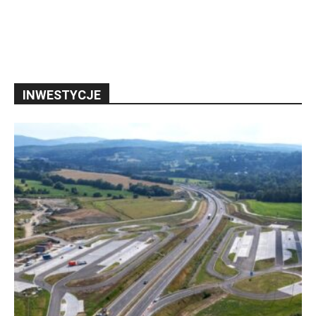
INWESTYCJE