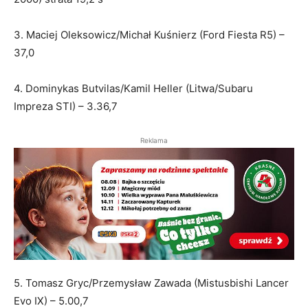
3. Maciej Oleksowicz/Michał Kuśnierz (Ford Fiesta R5) –
37,0
4. Dominykas Butvilas/Kamil Heller (Litwa/Subaru
Impreza STI) – 3.36,7
Reklama
5. Tomasz Gryc/Przemysław Zawada (Mistusbishi Lancer
Evo IX) – 5.00,7