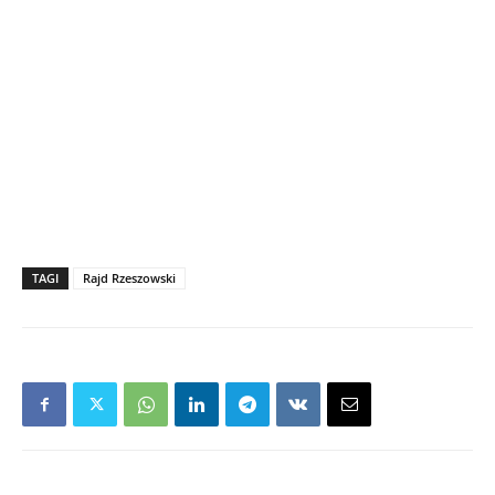
TAGI
Rajd Rzeszowski