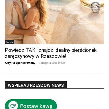
News
Powiedz TAK i znajdź idealny pierścionek
zaręczynowy w Rzeszowie!
Artykuł Sponsorowany
-
7 sierpnia 2026 07:00
WSPIERAJ RZESZÓW NEWS