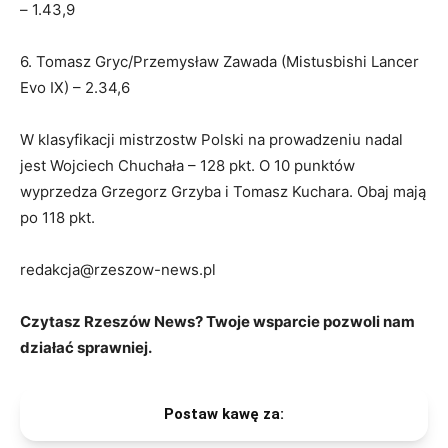
– 1.43,9
6. Tomasz Gryc/Przemysław Zawada (Mistusbishi Lancer
Evo IX) – 2.34,6
W klasyfikacji mistrzostw Polski na prowadzeniu nadal
jest Wojciech Chuchała – 128 pkt. O 10 punktów
wyprzedza Grzegorz Grzyba i Tomasz Kuchara. Obaj mają
po 118 pkt.
redakcja@rzeszow-news.pl
Czytasz Rzeszów News? Twoje wsparcie pozwoli nam
działać sprawniej.
Postaw kawę za: