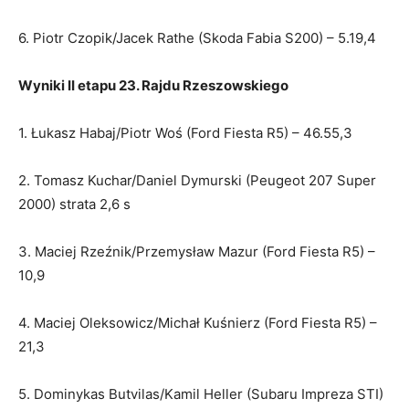
6. Piotr Czopik/Jacek Rathe (Skoda Fabia S200) – 5.19,4
Wyniki II etapu 23. Rajdu Rzeszowskiego
1. Łukasz Habaj/Piotr Woś (Ford Fiesta R5) – 46.55,3
2. Tomasz Kuchar/Daniel Dymurski (Peugeot 207 Super
2000) strata 2,6 s
3. Maciej Rzeźnik/Przemysław Mazur (Ford Fiesta R5) –
10,9
4. Maciej Oleksowicz/Michał Kuśnierz (Ford Fiesta R5) –
21,3
5. Dominykas Butvilas/Kamil Heller (Subaru Impreza STI)