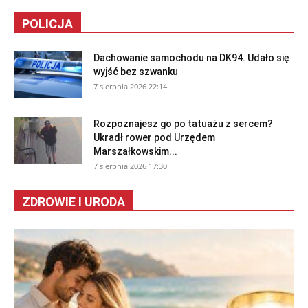
POLICJA
Dachowanie samochodu na DK94. Udało się
wyjść bez szwanku
7 sierpnia 2026 22:14
Rozpoznajesz go po tatuażu z sercem?
Ukradł rower pod Urzędem
Marszałkowskim...
7 sierpnia 2026 17:30
ZDROWIE I URODA