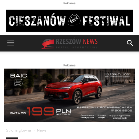
Reklama
Reklama
Strona główna
News