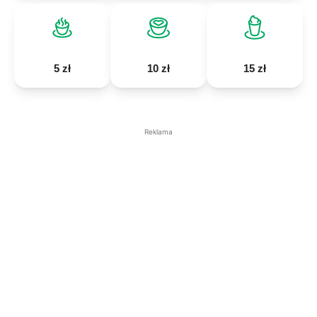
5 zł
10 zł
15 zł
Reklama