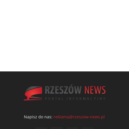
Napisz do nas:
reklama@rzeszow-news.pl