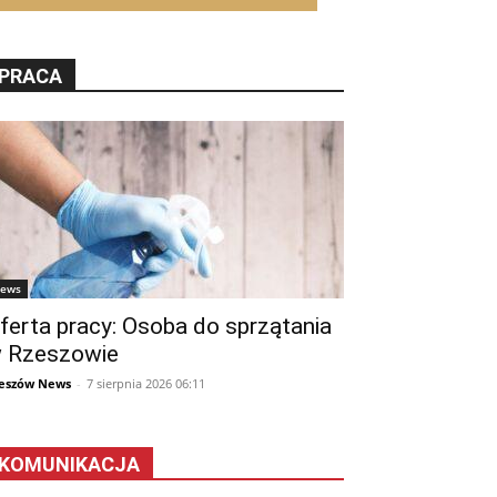
PRACA
ews
ferta pracy: Osoba do sprzątania
 Rzeszowie
eszów News
-
7 sierpnia 2026 06:11
KOMUNIKACJA