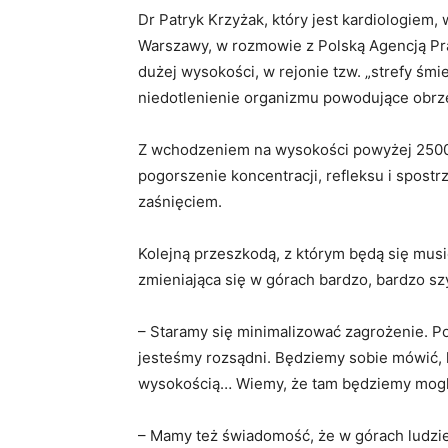
Dr Patryk Krzyżak, który jest kardiologie
Warszawy, w rozmowie z Polską Agencją Pr
dużej wysokości, w rejonie tzw. „strefy śmier
niedotlenienie organizmu powodujące obrz
Z wchodzeniem na wysokości powyżej 2500 m
pogorszenie koncentracji, refleksu i spostr
zaśnięciem.
Kolejną przeszkodą, z którym będą się musi
zmieniająca się w górach bardzo, bardzo sz
– Staramy się minimalizować zagrożenie. P
jesteśmy rozsądni. Będziemy sobie mówić, 
wysokością… Wiemy, że tam będziemy mogli l
– Mamy też świadomość, że w górach ludzie g