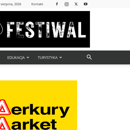
 sierpnia, 2026
Kontakt
EDUKACJA
TURYSTYKA