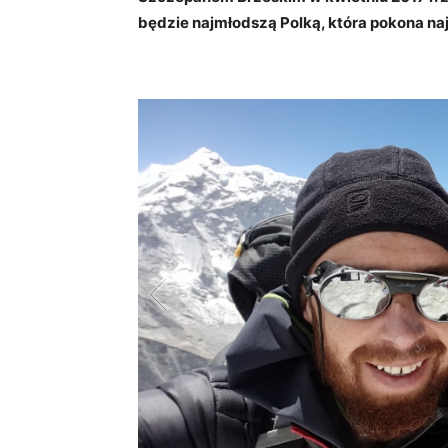
będzie najmłodszą Polką, która pokona na