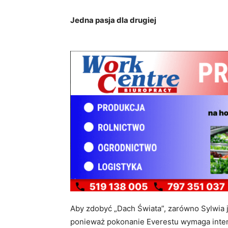
Jedna pasja dla drugiej
Aby zdobyć „Dach Świata”, zarówno Sylwia 
ponieważ pokonanie Everestu wymaga inten