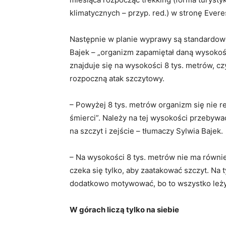
klimatycznych – przyp. red.) w stronę Ever
Następnie w planie wyprawy są standardowe 
Bajek – „organizm zapamiętał daną wysokość
znajduje się na wysokości 8 tys. metrów, czy
rozpoczną atak szczytowy.
– Powyżej 8 tys. metrów organizm się nie r
śmierci”. Należy na tej wysokości przebywać
na szczyt i zejście – tłumaczy Sylwia Bajek.
– Na wysokości 8 tys. metrów nie ma równie
czeka się tylko, aby zaatakować szczyt. Na 
dodatkowo motywować, bo to wszystko leży
W górach liczą tylko na siebie