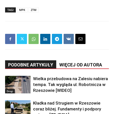
TAGI
MPK
ZTM
PODOBNE ARTYKUŁY
WIĘCEJ OD AUTORA
Wielka przebudowa na Zalesiu nabiera
tempa. Tak wygląda ul. Robotnicza w
Rzeszowie [WIDEO]
Drogi
Kładka nad Strugiem w Rzeszowie
coraz bliżej. Fundamenty i podpory