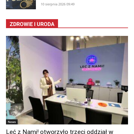
10 sierpnia 2026 09:49
ZDROWIE I URODA
News
Leć z Nami! otworzyło trzeci oddział w