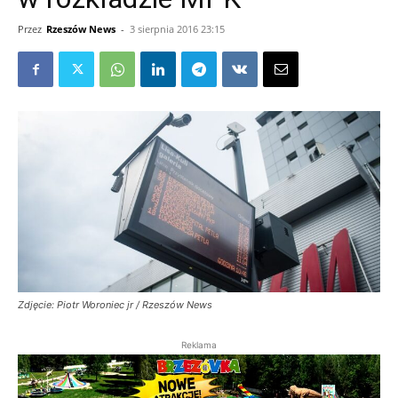
Przez
Rzeszów News
-
3 sierpnia 2016 23:15
Zdjęcie: Piotr Woroniec jr / Rzeszów News
Reklama