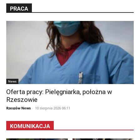
PRACA
News
Oferta pracy: Pielęgniarka, położna w
Rzeszowie
Rzeszów News
-
10 sierpnia 2026 06:11
KOMUNIKACJA