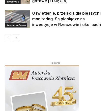
gotowe [ZDJĘCIA]
Inwestycje
Oświetlenie, przejścia dla pieszych i
monitoring. Są pieniądze na
inwestycje w Rzeszowie i okolicach
Bezpieczeństwo
Reklama