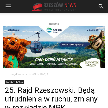
Reklama
Strona główna
KOMUNIKACJA
KOMUNIKACJA
25. Rajd Rzeszowski. Będą
utrudnienia w ruchu, zmiany
w rozkładzie MPK