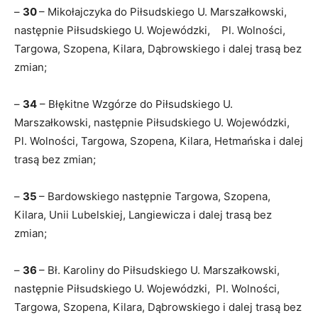
–
30
– Mikołajczyka do Piłsudskiego U. Marszałkowski,
następnie Piłsudskiego U. Wojewódzki, Pl. Wolności,
Targowa, Szopena, Kilara, Dąbrowskiego i dalej trasą bez
zmian;
–
34
– Błękitne Wzgórze do Piłsudskiego U.
Marszałkowski, następnie Piłsudskiego U. Wojewódzki,
Pl. Wolności, Targowa, Szopena, Kilara, Hetmańska i dalej
trasą bez zmian;
–
35
– Bardowskiego następnie Targowa, Szopena,
Kilara, Unii Lubelskiej, Langiewicza i dalej trasą bez
zmian;
–
36
– Bł. Karoliny do Piłsudskiego U. Marszałkowski,
następnie Piłsudskiego U. Wojewódzki, Pl. Wolności,
Targowa, Szopena, Kilara, Dąbrowskiego i dalej trasą bez