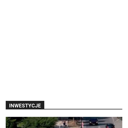
INWESTYCJE