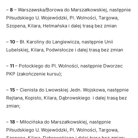
–
8
– Warszawska/Borowa do Marszałkowskiej, następnie
Piłsudskiego U. Wojewódzki, Pl. Wolności, Targowa,
Szopena, Kilara, Hetmańska i dalej trasą bez zmian
–
10
– Bł. Karoliny do Langiewicza, następnie Unii
Lubelskiej, Kilara, Podwisłocze i dalej trasą bez zmian
–
11
– Potockiego do Pl. Wolności, następnie Dworzec
PKP (zakończenie kursu);
–
15
– Cienista do Lwowskiej Jedn. Wojskowa, następnie
Rejtana, Kopisto, Kilara, Dąbrowskiego i dalej trasą bez
zmian;
–
18
– Miłocińska do Marszałkowskiej, następnie
Piłsudskiego U. Wojewódzki, Pl. Wolności, Targowa,
Szopena, Kilara, Dąbrowskiego i dalej trasą bez zmian;