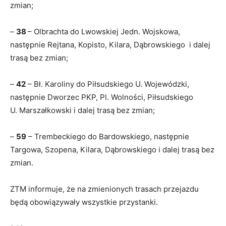
zmian;
–
38
– Olbrachta do Lwowskiej Jedn. Wojskowa,
następnie Rejtana, Kopisto, Kilara, Dąbrowskiego i dalej
trasą bez zmian;
–
42
– Bł. Karoliny do Piłsudskiego U. Wojewódzki,
następnie Dworzec PKP, Pl. Wolności, Piłsudskiego
U. Marszałkowski i dalej trasą bez zmian;
–
59
– Trembeckiego do Bardowskiego, następnie
Targowa, Szopena, Kilara, Dąbrowskiego i dalej trasą bez
zmian.
ZTM informuje, że na zmienionych trasach przejazdu
będą obowiązywały wszystkie przystanki.