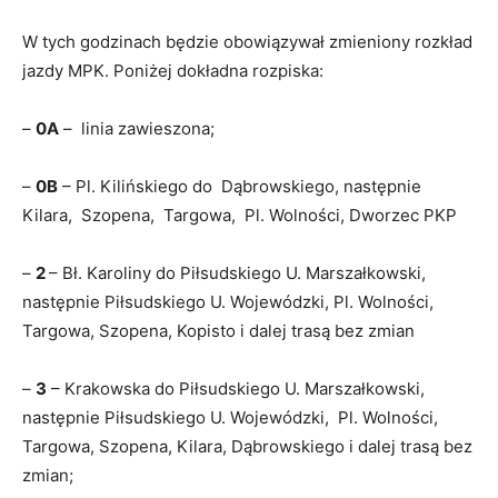
W tych godzinach będzie obowiązywał zmieniony rozkład
jazdy MPK. Poniżej dokładna rozpiska:
–
0A
– linia zawieszona;
–
0B
– Pl. Kilińskiego do Dąbrowskiego, następnie
Kilara, Szopena, Targowa, Pl. Wolności, Dworzec PKP
–
2
– Bł. Karoliny do Piłsudskiego U. Marszałkowski,
następnie Piłsudskiego U. Wojewódzki, Pl. Wolności,
Targowa, Szopena, Kopisto i dalej trasą bez zmian
–
3
– Krakowska do Piłsudskiego U. Marszałkowski,
następnie Piłsudskiego U. Wojewódzki, Pl. Wolności,
Targowa, Szopena, Kilara, Dąbrowskiego i dalej trasą bez
zmian;