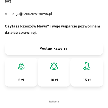
(ak)
redakcja@rzeszow-news.pl
Czytasz Rzeszów News? Twoje wsparcie pozwoli nam
działać sprawniej.
Postaw kawę za:
5 zł
10 zł
15 zł
Reklama