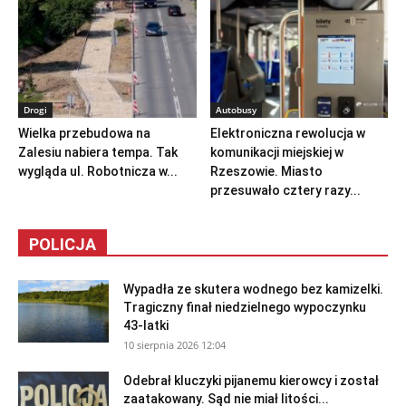
Drogi
Autobusy
Wielka przebudowa na
Elektroniczna rewolucja w
Zalesiu nabiera tempa. Tak
komunikacji miejskiej w
wygląda ul. Robotnicza w...
Rzeszowie. Miasto
przesuwało cztery razy...
POLICJA
Wypadła ze skutera wodnego bez kamizelki.
Tragiczny finał niedzielnego wypoczynku
43-latki
10 sierpnia 2026 12:04
Odebrał kluczyki pijanemu kierowcy i został
zaatakowany. Sąd nie miał litości...