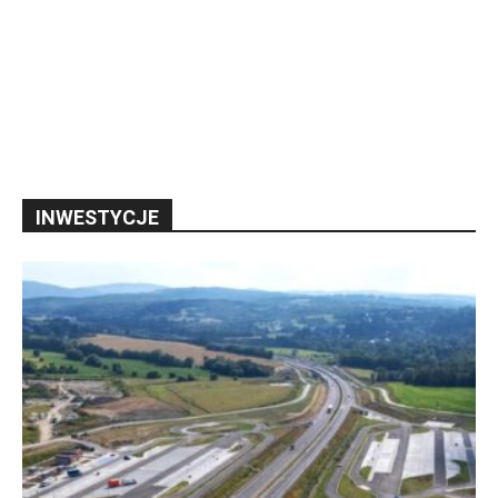
INWESTYCJE