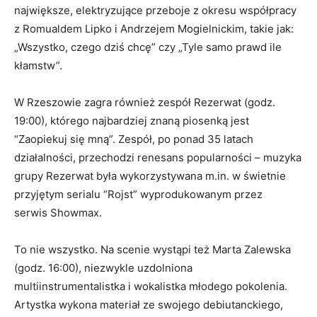
największe, elektryzujące przeboje z okresu współpracy
z Romualdem Lipko i Andrzejem Mogielnickim, takie jak:
„Wszystko, czego dziś chcę” czy „Tyle samo prawd ile
kłamstw”.
W Rzeszowie zagra również zespół Rezerwat (godz.
19:00), którego najbardziej znaną piosenką jest
“Zaopiekuj się mną”.
Zespół, po ponad 35 latach
działalności, przechodzi renesans popularności – muzyka
grupy Rezerwat była wykorzystywana m.in. w świetnie
przyjętym serialu “Rojst” wyprodukowanym przez
serwis
Showmax
.
To nie wszystko. Na scenie wystąpi też Marta Zalewska
(godz. 16:00), niezwykle uzdolniona
multiinstrumentalistka i wokalistka młodego pokolenia.
Artystka wykona materiał ze swojego debiutanckiego,