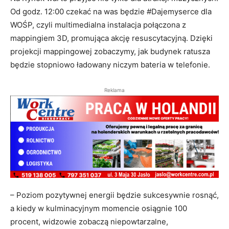
Od godz. 12:00 czekać na was będzie #Dajemyserce dla
WOŚP, czyli multimedialna instalacja połączona z
mappingiem 3D, promująca akcję resuscytacyjną. Dzięki
projekcji mappingowej zobaczymy, jak budynek ratusza
będzie stopniowo ładowany niczym bateria w telefonie.
Reklama
– Poziom pozytywnej energii będzie sukcesywnie rosnąć,
a kiedy w kulminacyjnym momencie osiągnie 100
procent, widzowie zobaczą niepowtarzalne,