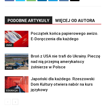
PODOBNE ARTYKUŁY
WIĘCEJ OD AUTORA
Początek końca papierowego awizo.
E-Doręczenia dla każdego
INNE
Broń z USA nie trafi do Ukrainy. Pieczę
nad nią przejmą amerykańscy
żołnierze w Polsce
INNE
Japoński dla każdego. Rzeszowski
Dom Kultury otwiera nabór na kurs
językowy
EDUKACJA