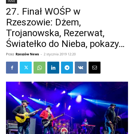
INNE
27. Finał WOŚP w
Rzeszowie: Dżem,
Trojanowska, Rezerwat,
Światełko do Nieba, pokazy…
Przez
Rzeszów News
-
2 stycznia 2019 12:20