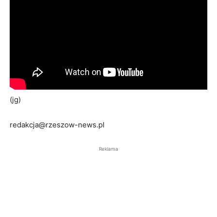
(jg)
redakcja@rzeszow-news.pl
Reklama