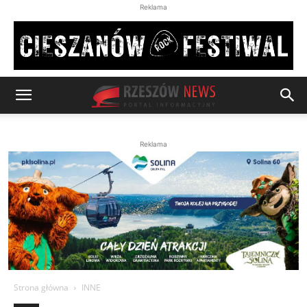
Reklama
Reklama
Strona główna
INNE