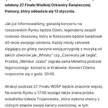
odsłony 27. Finału Wielkiej Orkiestry Świątecznej
Pomocy, który odbędzie się 13 stycznia.
Jak już informowaliśmy, gwiazdą koncertu na
rzeszowskim Rynku będzie Dżem, legendarny zespół
rockowo-bluesowy, który w Rzeszowie będzie świętował
40-lecie swojego istnienia. Każdy młody człowiek
sięgający po gitarę zaczyna swoją przygodę z muzyką od
takich utworów jak „Whisky” czy „Czerwony jak cegła”.
Przebój „Wehikuł czasu” zagrała sama Metallica podczas
tegorocznego koncertu w Krakowie. Koncert Dżemu
rozpocznie się o godz. 20:00.
Atrakcji podczas 27. Finału WOŚP będzie znacznie więcej.
Na scenie Rynku o 17:00 wystąpi także znana polska
wokalistka Izabela Trojanowska , która wykona utwory z
różnych etapów swojej kariery scenicznej, w tym