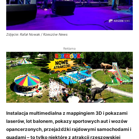
Zdjęcie: Rafał Nowak / Rzeszów News
Reklama
Instalacja multimedialna z mappingiem 3D i pokazami
laserów, lot balonem, pokazy sportowych aut i wozów
opancerzonych, przejażdżki rajdowymi samochodami i
quadami – to tylko niektóre z atrakcji rzeszowskiej