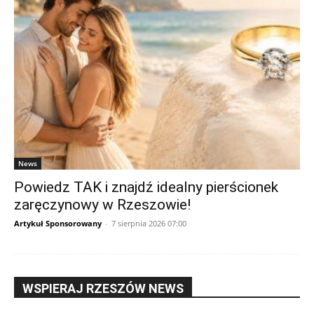
News
Powiedz TAK i znajdź idealny pierścionek
zaręczynowy w Rzeszowie!
Artykuł Sponsorowany
-
7 sierpnia 2026 07:00
WSPIERAJ RZESZÓW NEWS