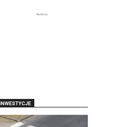
Reklama
INWESTYCJE