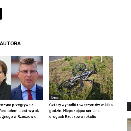
 AUTORA
News
zczyna przegrywa z
Cztery wypadki rowerzystów w kilka
archołem. Jest wyrok
godzin. Niepokojąca seria na
cyjnego w Rzeszowie
drogach Rzeszowa i okolic