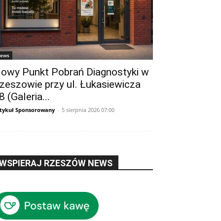
ews
owy Punkt Pobrań Diagnostyki w
zeszowie przy ul. Łukasiewicza
8 (Galeria...
tykuł Sponsorowany
-
5 sierpnia 2026 07:00
WSPIERAJ RZESZÓW NEWS