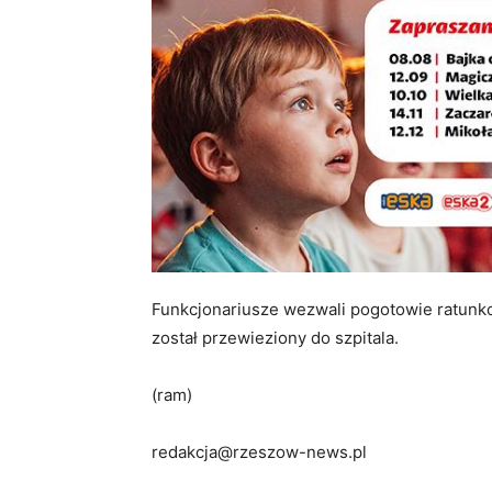
Funkcjonariusze wezwali pogotowie ratunk
został przewieziony do szpitala.
(ram)
redakcja@rzeszow-news.pl