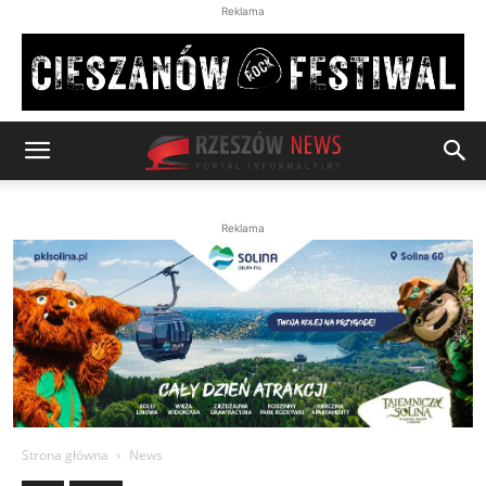
Reklama
Reklama
Strona główna
News