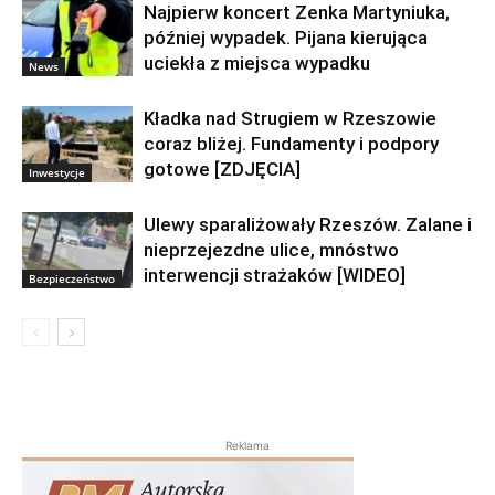
Najpierw koncert Zenka Martyniuka,
później wypadek. Pijana kierująca
uciekła z miejsca wypadku
News
Kładka nad Strugiem w Rzeszowie
coraz bliżej. Fundamenty i podpory
gotowe [ZDJĘCIA]
Inwestycje
Ulewy sparaliżowały Rzeszów. Zalane i
nieprzejezdne ulice, mnóstwo
interwencji strażaków [WIDEO]
Bezpieczeństwo
Reklama