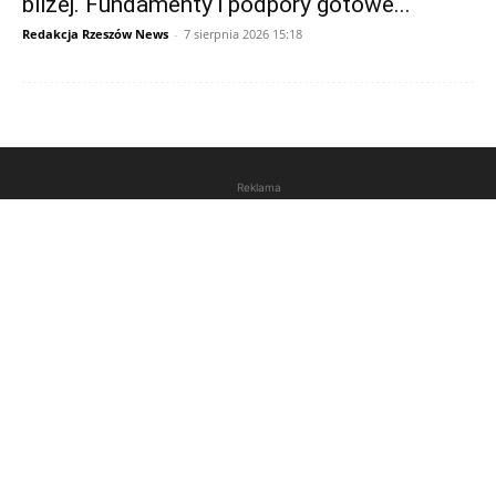
bliżej. Fundamenty i podpory gotowe...
Redakcja Rzeszów News
-
7 sierpnia 2026 15:18
Reklama