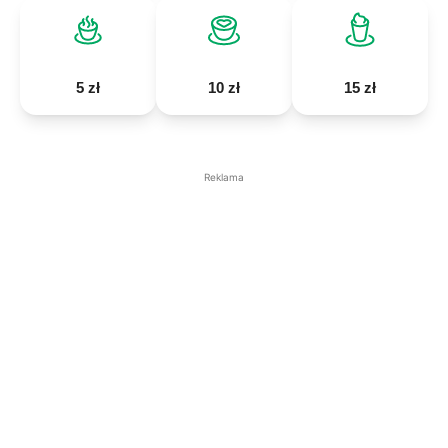
5 zł
10 zł
15 zł
Reklama