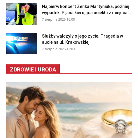
Najpierw koncert Zenka Martyniuka, później
wypadek. Pijana kierująca uciekła z miejsca...
7 sierpnia 2026 16:00
Służby walczyły o jego życie. Tragedia w
aucie na ul. Krakowskiej
7 sierpnia 2026 13:03
ZDROWIE I URODA