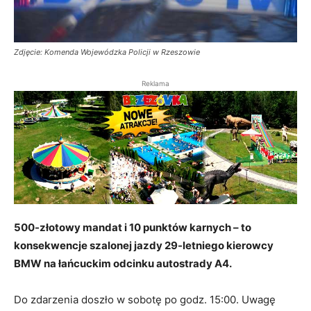
Zdjęcie: Komenda Wojewódzka Policji w Rzeszowie
Reklama
500-złotowy mandat i 10 punktów karnych – to
konsekwencje szalonej jazdy 29-letniego kierowcy
BMW na łańcuckim odcinku autostrady A4.
Do zdarzenia doszło w sobotę po godz. 15:00. Uwagę