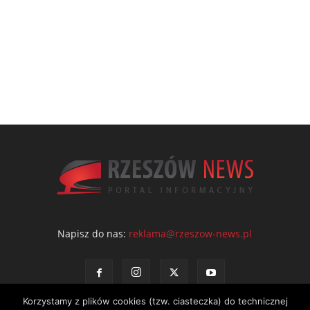
Napisz do nas:
reklama@rzeszow-news.pl
Korzystamy z plików cookies (tzw. ciasteczka) do technicznej