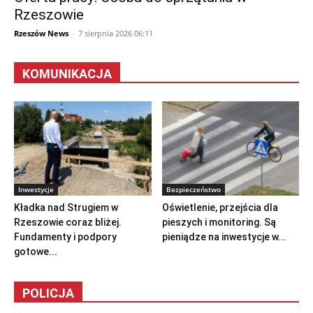
Rzeszowie
Rzeszów News
-
7 sierpnia 2026 06:11
KOMUNIKACJA
Inwestycje
Bezpieczeństwo
Kładka nad Strugiem w
Oświetlenie, przejścia dla
Rzeszowie coraz bliżej.
pieszych i monitoring. Są
Fundamenty i podpory
pieniądze na inwestycje w...
gotowe...
POLICJA