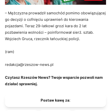
– Mężczyzna prowadził samochód pomimo obowiązującej
go decyzji o cofnięciu uprawnień do kierowania
pojazdami. Teraz 29-latkowi grozi kara do 2 lat
pozbawienia wolności – poinformował sierż. sztab.
Wojciech Gruca, rzecznik łańcuckiej policji.
(ram)
redakcja@rzeszow-news.pl
Czytasz Rzeszów News? Twoje wsparcie pozwoli nam
działać sprawniej.
Postaw kawę za: