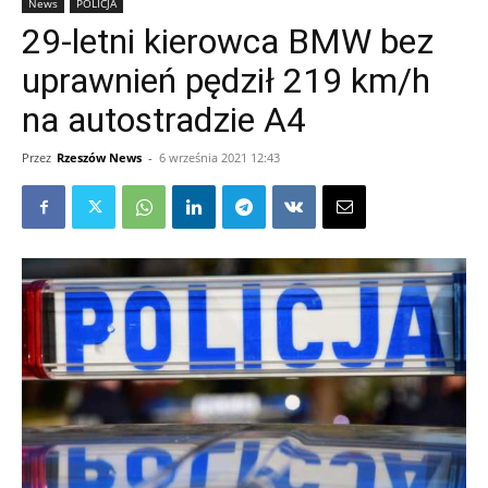
News
POLICJA
29-letni kierowca BMW bez
uprawnień pędził 219 km/h
na autostradzie A4
Przez
Rzeszów News
-
6 września 2021 12:43