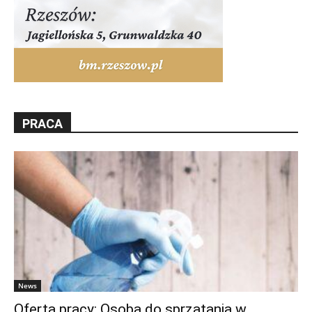
PRACA
News
Oferta pracy: Osoba do sprzątania w