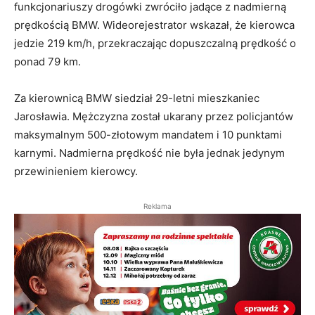
funkcjonariuszy drogówki zwróciło jadące z nadmierną
prędkością BMW. Wideorejestrator wskazał, że kierowca
jedzie 219 km/h, przekraczając dopuszczalną prędkość o
ponad 79 km.
Za kierownicą BMW siedział 29-letni mieszkaniec
Jarosławia. Mężczyzna został ukarany przez policjantów
maksymalnym 500-złotowym mandatem i 10 punktami
karnymi. Nadmierna prędkość nie była jednak jedynym
przewinieniem kierowcy.
Reklama