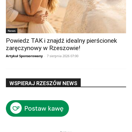
News
Powiedz TAK i znajdź idealny pierścionek
zaręczynowy w Rzeszowie!
Artykuł Sponsorowany
-
7 sierpnia 2026 07:00
WSPIERAJ RZESZÓW NEWS