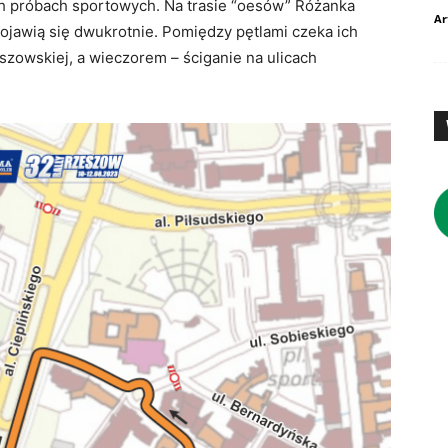
ch próbach sportowych. Na trasie “oesów” Różanka
Ar
pojawią się dwukrotnie. Pomiędzy pętlami czeka ich
szowskiej, a wieczorem – ściganie na ulicach