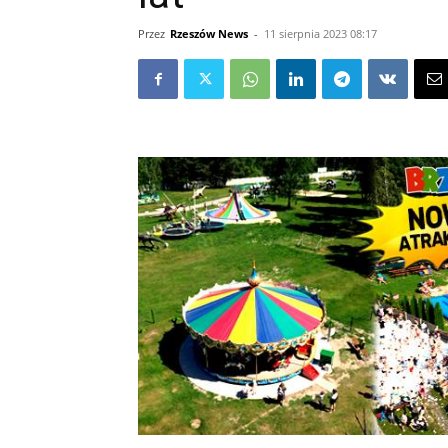
Przez
Rzeszów News
-
11 sierpnia 2023 08:17