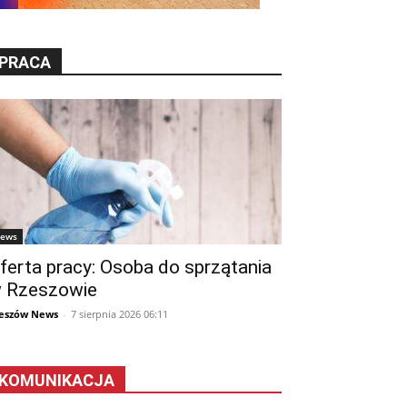
PRACA
ews
ferta pracy: Osoba do sprzątania
 Rzeszowie
eszów News
-
7 sierpnia 2026 06:11
KOMUNIKACJA