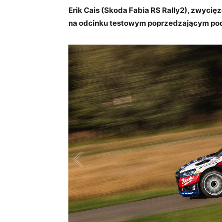
Erik Cais (Skoda Fabia RS Rally2), zwycię
na odcinku testowym poprzedzającym po