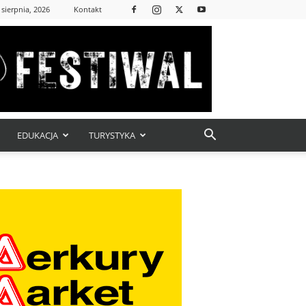
 sierpnia, 2026
Kontakt
EDUKACJA
TURYSTYKA