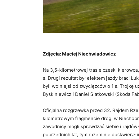
Zdjęcia: Maciej Niechwiadowicz
Na 3,5-kilometrowej trasie czeski kierowca,
s. Drugi rezultat był efektem jazdy braci Ł
byli wolniejsi od zwycięzców o 1 s. Trójkę u
Byśkiniewicz i Daniel Siatkowski (Skoda Fabi
Oficjalna rozgrzewka przed 32. Rajdem Rze
kilometrowym fragmencie drogi w Niechobr
zawodnicy mogli sprawdzać siebie i rajdówk
poprzednich lat, tym razem nie doskwierał i