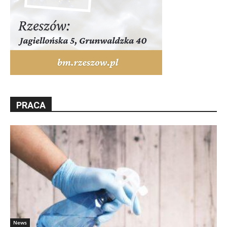
PRACA
News