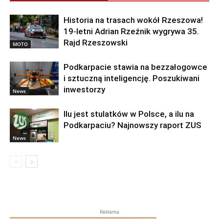
Historia na trasach wokół Rzeszowa!
19-letni Adrian Rzeźnik wygrywa 35.
Rajd Rzeszowski
MOTO
Podkarpacie stawia na bezzałogowce
i sztuczną inteligencję. Poszukiwani
inwestorzy
News
Ilu jest stulatków w Polsce, a ilu na
Podkarpaciu? Najnowszy raport ZUS
News
Reklama