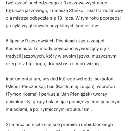
twórczość pochodzącego z Rzeszowa wybitnego
trębacza jazzowego, Tomasza Stańko. Toast Urodzinowy
dla mistrza odbędzie się 13 lipca. W tym roku poprzedzi
go cykl wyjątkowych bezpłatnych koncertów.
6 lipca w Rzeszowskich Piwnicach zagra zespół
Kosmonauci. To młody boysband wywodzący się z
tradycji jazzowych, który w swoim języku muzycznym
czerpie z hip-hopu, drum&basu i improwizacji.
Instrumentarium, w skład którego wchodzi saksofon
(Miłosz Pieczonka), bas (Bartłomiej Lucjan), wibrafon
(Tymon Kosma) i perkusja (Jan Pieniążek) tworzy
unikalny styl grupy balansując pomiędzy emocjonalnymi
melodiami, a polirytmicznymi strukturami.
21 marca br. miała miejsce premiera debiutanckiego