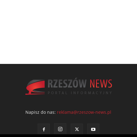
Napisz do nas:
reklama@rzeszow-news.pl