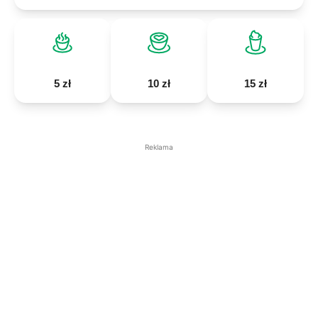
5 zł
10 zł
15 zł
Reklama