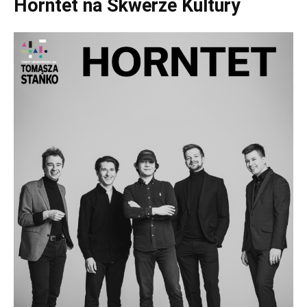
Horntet na Skwerze Kultury