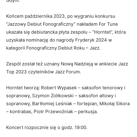
Gdyni.
Końcem października 2023, po wygraniu konkursu
“Jazzowy Debiut Fonograficzny” nakładem For Tune
ukazała się debiutancka płyta zespołu – “Horntet”, która
uzyskała nominację do nagrody Fryderyk 2024 w
kategorii Fonograficzny Debiut Roku – Jazz.
Zespół został też uznany Nową Nadzieją w ankiecie Jazz
Top 2023 czytelników Jazz Forum.
Horntet tworzą: Robert Wypasek – saksofon tenorowy i
sopranowy, Szymon Ziółkowski – saksofon altowy i
sopranowy, Bartłomiej Leśniak – fortepian, Mikołaj Sikora
– kontrabas, Piotr Przewoźniak – perkusja.
Koncert rozpocznie się o godz. 19:00.