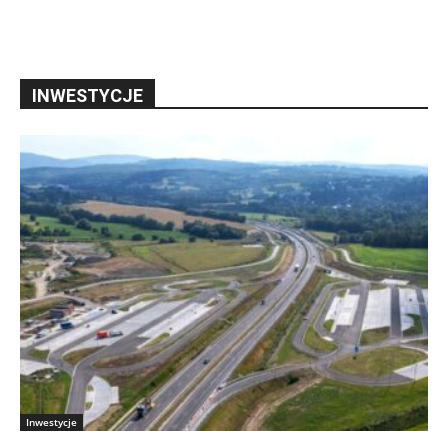
INWESTYCJE
Inwestycje