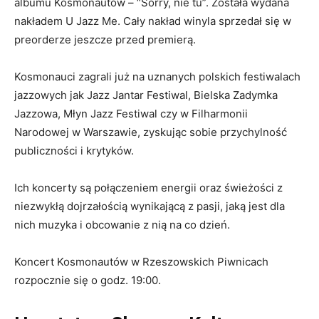
albumu Kosmonautów – “Sorry, nie tu”. Została wydana
nakładem U Jazz Me. Cały nakład winyla sprzedał się w
preorderze jeszcze przed premierą.
Kosmonauci zagrali już na uznanych polskich festiwalach
jazzowych jak Jazz Jantar Festiwal, Bielska Zadymka
Jazzowa, Młyn Jazz Festiwal czy w Filharmonii
Narodowej w Warszawie, zyskując sobie przychylność
publiczności i krytyków.
Ich koncerty są połączeniem energii oraz świeżości z
niezwykłą dojrzałością wynikającą z pasji, jaką jest dla
nich muzyka i obcowanie z nią na co dzień.
Koncert Kosmonautów w Rzeszowskich Piwnicach
rozpocznie się o godz. 19:00.