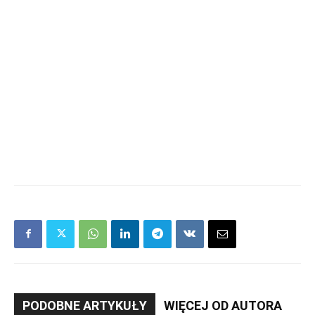
PODOBNE ARTYKUŁY
WIĘCEJ OD AUTORA