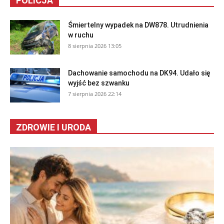
POLICJA
Śmiertelny wypadek na DW878. Utrudnienia
w ruchu
8 sierpnia 2026 13:05
Dachowanie samochodu na DK94. Udało się
wyjść bez szwanku
7 sierpnia 2026 22:14
ZDROWIE I URODA