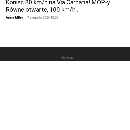
Koniec 80 km/h na Via Carpatia! MOP-y
Równe otwarte, 100 km/h...
Anna Miler
-
7 sierpnia 2026 18:00
Reklama