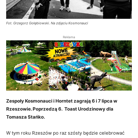
Fot. Grzegorz Gołębiowski. Na zdjęciu Kosmonauci
Reklama
Zespoły Kosmonauci i Horntet zagrają 6 i 7 lipca w
Rzeszowie. Poprzedzą 6. Toast Urodzinowy dla
Tomasza Stańko.
W tym roku Rzeszów po raz szósty będzie celebrować