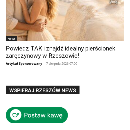
News
Powiedz TAK i znajdź idealny pierścionek
zaręczynowy w Rzeszowie!
Artykuł Sponsorowany
-
7 sierpnia 2026 07:00
WSPIERAJ RZESZÓW NEWS