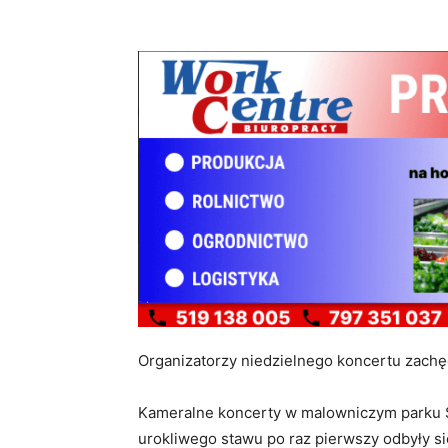
Organizatorzy niedzielnego koncertu zachę
Kameralne koncerty w malowniczym parku S
urokliwego stawu po raz pierwszy odbyły się