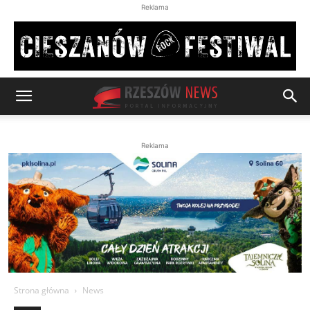
Reklama
Reklama
Strona główna
News