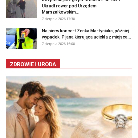
Ukradł rower pod Urzędem
Marszałkowskim...
7 sierpnia 2026 17:30
Najpierw koncert Zenka Martyniuka, później
wypadek. Pijana kierująca uciekła z miejsca...
7 sierpnia 2026 16:00
ZDROWIE I URODA