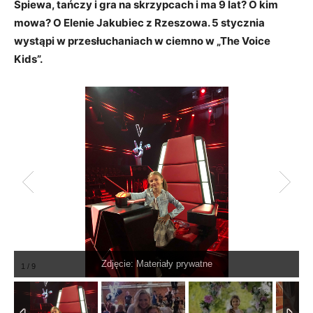
Śpiewa, tańczy i gra na skrzypcach i ma 9 lat? O kim
mowa? O Elenie Jakubiec z Rzeszowa. 5 stycznia
wystąpi w przesłuchaniach w ciemno w „The Voice
Kids”.
Zdjęcie: Materiały prywatne
1
/
9