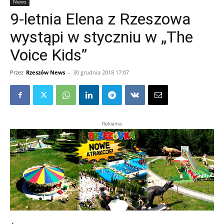
News
9-letnia Elena z Rzeszowa
wystąpi w styczniu w „The
Voice Kids”
Przez
Rzeszów News
-
30 grudnia 2018 17:07
Reklama