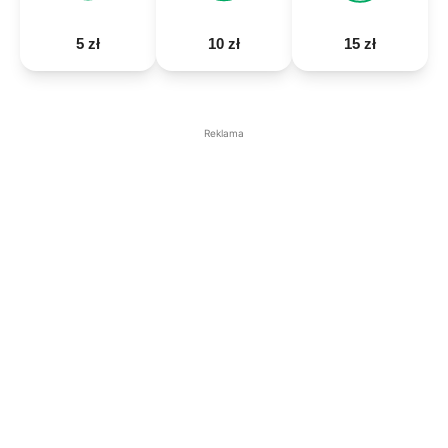
5 zł
10 zł
15 zł
Reklama