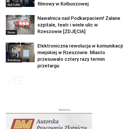
filmowy w Kolbuszowej
KULTURA
Nawałnica nad Podkarpaciem! Zalane
szpitale, teatr i wiele ulic w
Rzeszowie [ZDJĘCIA]
News
Elektroniczna rewolucja w komunikacji
miejskiej w Rzeszowie. Miasto
przesuwało cztery razy termin
Autobusy
przetargu
Reklama