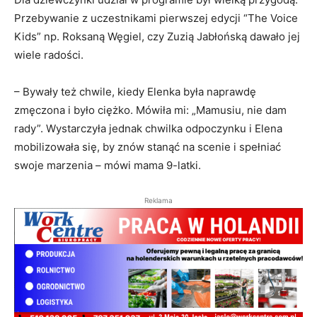
Przebywanie z uczestnikami pierwszej edycji “The Voice
Kids” np. Roksaną Węgiel, czy Zuzią Jabłońską dawało jej
wiele radości.
– Bywały też chwile, kiedy Elenka była naprawdę
zmęczona i było ciężko. Mówiła mi: „Mamusiu, nie dam
rady”. Wystarczyła jednak chwilka odpoczynku i Elena
mobilizowała się, by znów stanąć na scenie i spełniać
swoje marzenia – mówi mama 9-latki.
Reklama