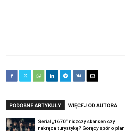
PODOBNE ARTYKUŁY
WIĘCEJ OD AUTORA
Serial „1670” niszczy skansen czy
nakręca turystykę? Gorący spór o plan