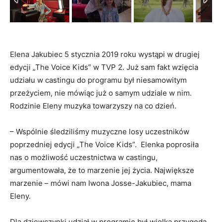
Elena Jakubiec 5 stycznia 2019 roku wystąpi w drugiej
edycji „The Voice Kids” w TVP 2. Już sam fakt wzięcia
udziału w castingu do programu był niesamowitym
przeżyciem, nie mówiąc już o samym udziale w nim.
Rodzinie Eleny muzyka towarzyszy na co dzień.
– Wspólnie śledziliśmy muzyczne losy uczestników
poprzedniej edycji „The Voice Kids”. Elenka poprosiła
nas o możliwość uczestnictwa w castingu,
argumentowała, że to marzenie jej życia. Największe
marzenie – mówi nam Iwona Josse-Jakubiec, mama
Eleny.
Dla dziewczynki udział w programie był wielką przygodą.