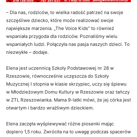
– Dla nas, rodziców, to wielka radość patrzeć na swoje
szczęśliwe dziecko, które może realizować swoje
największe marzenia. „The Voice Kids” to również
wspaniała przygoda dla rodziców. Poznaliśmy wielu
wspaniałych ludzi. Połączyła nas pasja naszych dzieci. To
niezwykłe – dodaje.
Elena jest uczennicą Szkoły Podstawowej nr 28 w
Rzeszowie, równocześnie uczęszcza do Szkoły
Muzycznej I stopnia w klasie skrzypiec, uczy się śpiewu
w Młodzieżowym Domu Kultury w Rzeszowie oraz tańczy
w ZTL Rzeszowianka. Mama 9-latki mówi, że jej córka jest
otwartym i bardzo wrażliwym dzieckiem.
Elena zaczęła wyśpiewywać różne piosenki mając
dopiero 1,5 roku. Zwróciła na to uwagę podczas spacerów