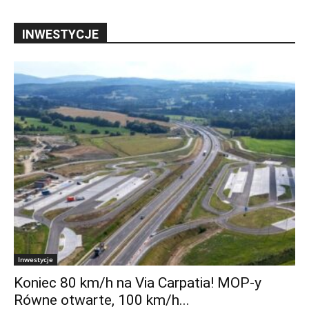
INWESTYCJE
Inwestycje
Koniec 80 km/h na Via Carpatia! MOP-y
Równe otwarte, 100 km/h...