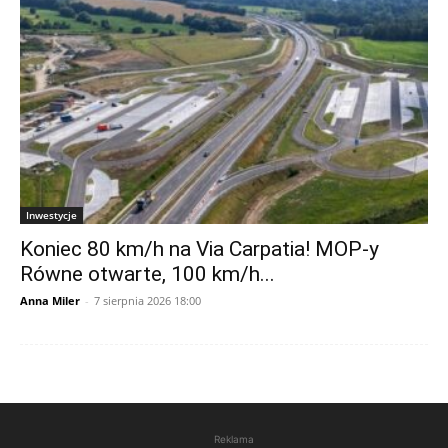
Inwestycje
Koniec 80 km/h na Via Carpatia! MOP-y
Równe otwarte, 100 km/h...
Anna Miler
-
7 sierpnia 2026 18:00
Reklama