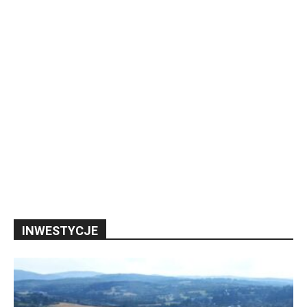
INWESTYCJE