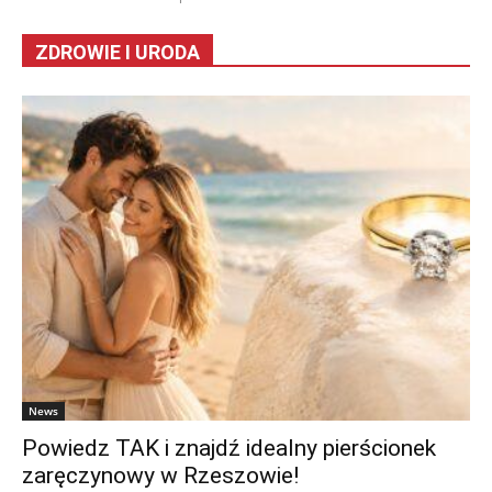
ZDROWIE I URODA
News
Powiedz TAK i znajdź idealny pierścionek
zaręczynowy w Rzeszowie!