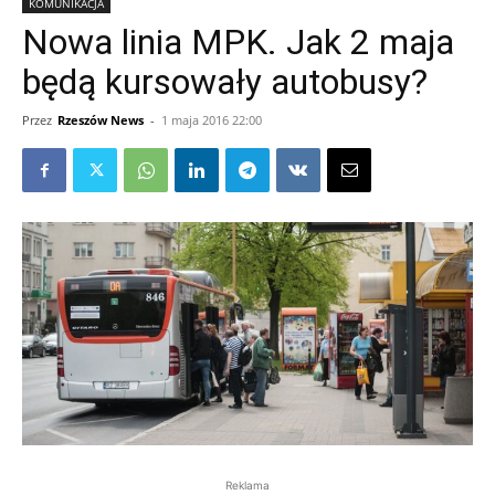
KOMUNIKACJA
Nowa linia MPK. Jak 2 maja
będą kursowały autobusy?
Przez
Rzeszów News
-
1 maja 2016 22:00
Reklama