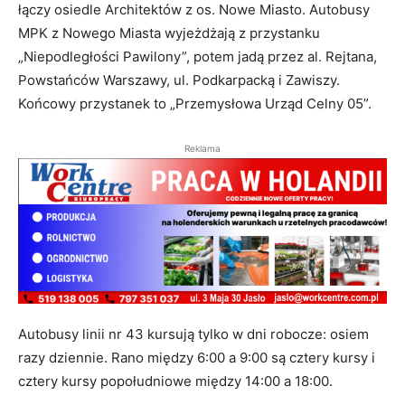
łączy osiedle Architektów z os. Nowe Miasto. Autobusy
MPK z Nowego Miasta wyjeżdżają z przystanku
„Niepodległości Pawilony”, potem jadą przez al. Rejtana,
Powstańców Warszawy, ul. Podkarpacką i Zawiszy.
Końcowy przystanek to „Przemysłowa Urząd Celny 05”.
Reklama
Autobusy linii nr 43 kursują tylko w dni robocze: osiem
razy dziennie. Rano między 6:00 a 9:00 są cztery kursy i
cztery kursy popołudniowe między 14:00 a 18:00.