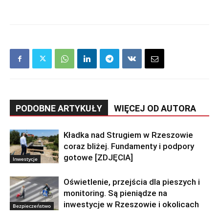
PODOBNE ARTYKUŁY
WIĘCEJ OD AUTORA
Kładka nad Strugiem w Rzeszowie
coraz bliżej. Fundamenty i podpory
gotowe [ZDJĘCIA]
Inwestycje
Oświetlenie, przejścia dla pieszych i
monitoring. Są pieniądze na
inwestycje w Rzeszowie i okolicach
Bezpieczeństwo