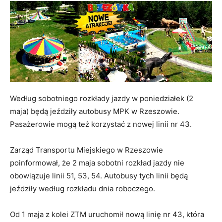
Według sobotniego rozkłady jazdy w poniedziałek (2
maja) będą jeździły autobusy MPK w Rzeszowie.
Pasażerowie mogą też korzystać z nowej linii nr 43.
Zarząd Transportu Miejskiego w Rzeszowie
poinformował, że 2 maja sobotni rozkład jazdy nie
obowiązuje linii 51, 53, 54. Autobusy tych linii będą
jeździły według rozkładu dnia roboczego.
Od 1 maja z kolei ZTM uruchomił nową linię nr 43, która