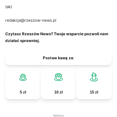
(ak)
redakcja@rzeszow-news.pl
Czytasz Rzeszów News? Twoje wsparcie pozwoli nam
działać sprawniej.
Postaw kawę za:
5 zł
10 zł
15 zł
Reklama