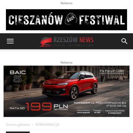
Reklama
Reklama
Strona główna
KOMUNIKACJA